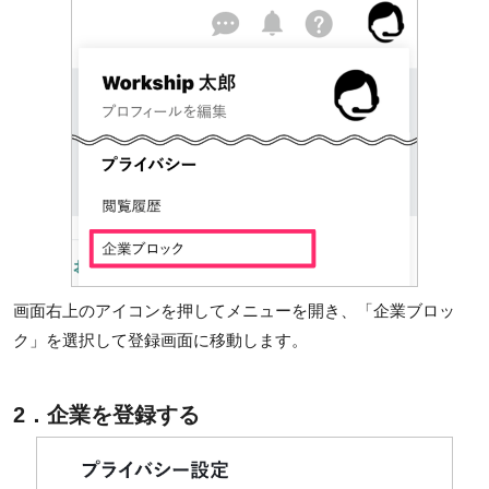
画面右上のアイコンを押してメニューを開き、「企業ブロッ
ク」を選択して登録画面に移動します。
2．企業を登録する