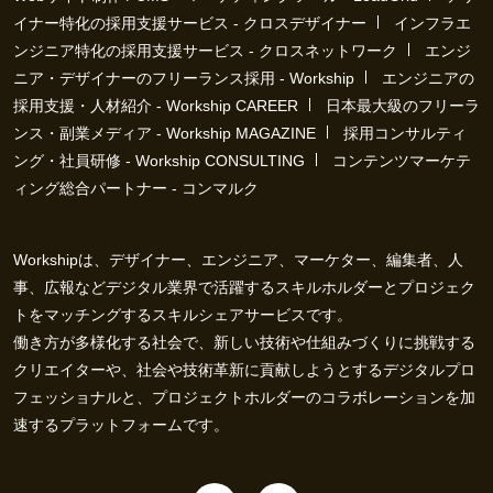
イナー特化の採用支援サービス - クロスデザイナー
インフラエ
ンジニア特化の採用支援サービス - クロスネットワーク
エンジ
ニア・デザイナーのフリーランス採用 - Workship
エンジニアの
採用支援・人材紹介 - Workship CAREER
日本最大級のフリーラ
ンス・副業メディア - Workship MAGAZINE
採用コンサルティ
ング・社員研修 - Workship CONSULTING
コンテンツマーケテ
ィング総合パートナー - コンマルク
Workshipは、デザイナー、エンジニア、マーケター、編集者、人
事、広報などデジタル業界で活躍するスキルホルダーとプロジェク
トをマッチングするスキルシェアサービスです。
働き方が多様化する社会で、新しい技術や仕組みづくりに挑戦する
クリエイターや、社会や技術革新に貢献しようとするデジタルプロ
フェッショナルと、プロジェクトホルダーのコラボレーションを加
速するプラットフォームです。