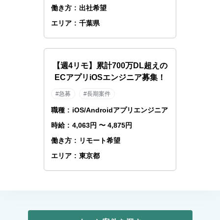
働き方
:
出社希望
エリア
:
千葉県
【週4リモ】累計700万DL超えの
ECアプリiOSエンジニア募集！
#急募
#長期案件
職種
:
iOS/Androidアプリエンジニア
時給
:
4,063円 〜 4,875円
働き方
:
リモート希望
エリア
:
東京都