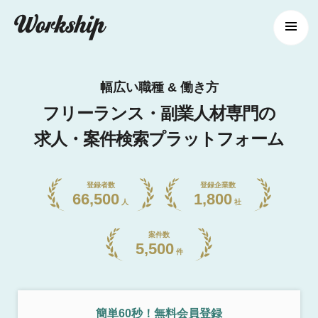
幅広い職種 & 働き方
フリーランス・副業人材専門の
求人・案件検索プラットフォーム
登録者数
登録企業数
66,500
1,800
人
社
案件数
5,500
件
簡単60秒！無料会員登録