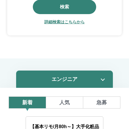
検索
詳細検索はこちらから
新着
人気
急募
【基本リモ/月80h～】大手化粧品