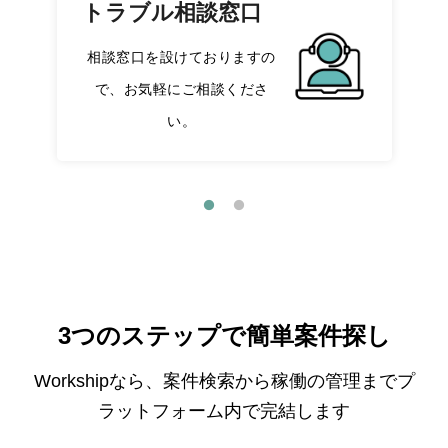
トラブル相談窓口
相談窓口を設けておりますの
で、お気軽にご相談くださ
い。
3つのステップで簡単案件探し
Workshipなら、案件検索から稼働の管理までプ
ラットフォーム内で完結します