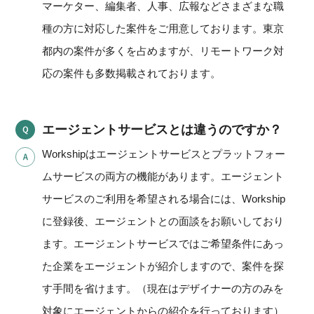
マーケター、編集者、人事、広報などさまざまな職
種の方に対応した案件をご用意しております。東京
都内の案件が多くを占めますが、リモートワーク対
応の案件も多数掲載されております。
エージェントサービスとは違うのですか？
Workshipはエージェントサービスとプラットフォー
ムサービスの両方の機能があります。エージェント
サービスのご利用を希望される場合には、Workship
に登録後、エージェントとの面談をお願いしており
ます。エージェントサービスではご希望条件にあっ
た企業をエージェントが紹介しますので、案件を探
す手間を省けます。（現在はデザイナーの方のみを
対象にエージェントからの紹介を行っております）