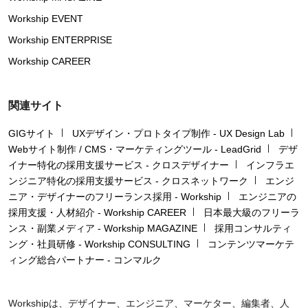
Workship EVENT
Workship ENTERPRISE
Workship CAREER
関連サイト
GIGサイト
UXデザイン・プロトタイプ制作 - UX Design Lab
Webサイト制作 / CMS・マーケティングツール - LeadGrid
デザ
イナー特化の採用支援サービス - クロスデザイナー
インフラエ
ンジニア特化の採用支援サービス - クロスネットワーク
エンジ
ニア・デザイナーのフリーランス採用 - Workship
エンジニアの
採用支援・人材紹介 - Workship CAREER
日本最大級のフリーラ
ンス・副業メディア - Workship MAGAZINE
採用コンサルティ
ング・社員研修 - Workship CONSULTING
コンテンツマーケテ
ィング総合パートナー - コンマルク
Workshipは、デザイナー、エンジニア、マーケター、編集者、人