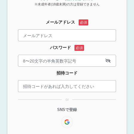
※未成年者(18歳未満)の方は登録できません
メールアドレス
パスワード
招待コード
or
SNSで登録