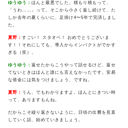
ゆうゆう：
ほんと最悪でした。積もり積もって、
「うわ……」って。そこから小さく返し続けて、た
しか去年の夏くらいに、足掛け4〜5年で完済しまし
た。
夏野：
すごい！ スタオベ！ おめでとうございま
す！！それにしても、導入からインパクトがでかす
ぎる（笑）。
ゆうゆう：
返せたからこうやって話せるけど、返せ
てないときはほんと誰にも言えなかったです。安易
な借金には気をつけましょう、ですね。
夏野：
うん、でもわかりますよ。ほんとにきつい時
って、ありますもんね。
だからこそ繰り返さないように。日頃の出費を見直
していく話、始めていきましょう。