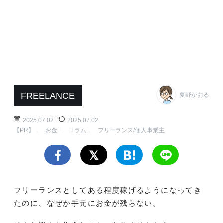
FREELANCE
夏野かおる
2025.07.02
2025.07.02
【PR】
お金
コラム
フリーランス/個人事業主
フリーランスとしてある程度稼げるようになってき
たのに、なぜか手元にお金が残らない。