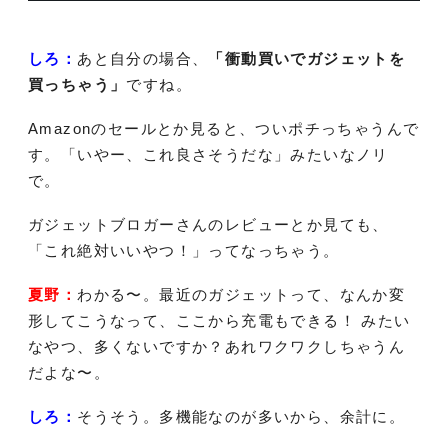
しろ：
あと自分の場合、
「衝動買いでガジェットを
買っちゃう」
ですね。
Amazonのセールとか見ると、ついポチっちゃうんで
す。「いやー、これ良さそうだな」みたいなノリ
で。
ガジェットブロガーさんのレビューとか見ても、
「これ絶対いいやつ！」ってなっちゃう。
夏野：
わかる〜。最近のガジェットって、なんか変
形してこうなって、ここから充電もできる！ みたい
なやつ、多くないですか？あれワクワクしちゃうん
だよな〜。
しろ：
そうそう。多機能なのが多いから、余計に。