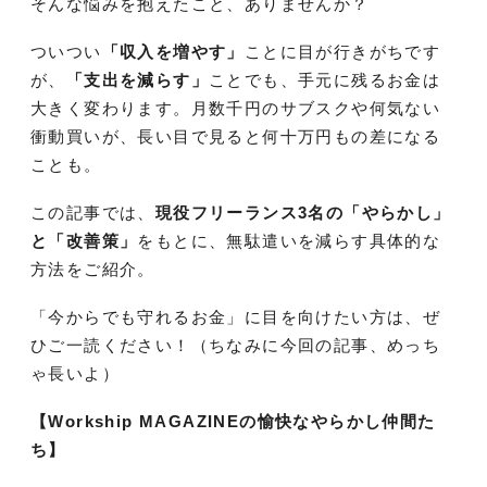
そんな悩みを抱えたこと、ありませんか？
ついつい
「収入を増やす」
ことに目が行きがちです
が、
「支出を減らす」
ことでも、手元に残るお金は
大きく変わります。月数千円のサブスクや何気ない
衝動買いが、長い目で見ると何十万円もの差になる
ことも。
この記事では、
現役フリーランス3名の「やらかし」
と「改善策」
をもとに、無駄遣いを減らす具体的な
方法をご紹介。
「今からでも守れるお金」に目を向けたい方は、ぜ
ひご一読ください！（ちなみに今回の記事、めっち
ゃ長いよ）
【Workship MAGAZINEの愉快なやらかし仲間た
ち】