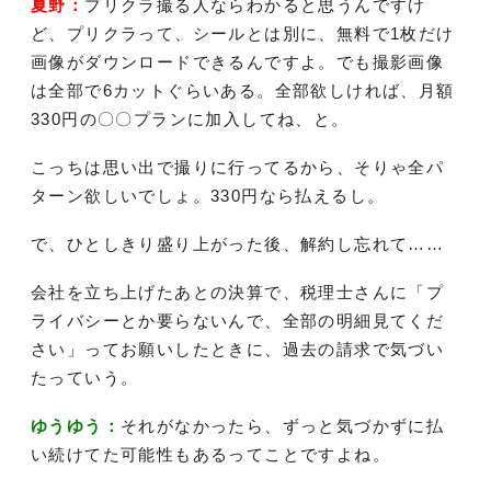
夏野：
プリクラ撮る人ならわかると思うんですけ
ど、プリクラって、シールとは別に、無料で1枚だけ
画像がダウンロードできるんですよ。でも撮影画像
は全部で6カットぐらいある。全部欲しければ、月額
330円の〇〇プランに加入してね、と。
こっちは思い出で撮りに行ってるから、そりゃ全パ
ターン欲しいでしょ。330円なら払えるし。
で、ひとしきり盛り上がった後、解約し忘れて……
会社を立ち上げたあとの決算で、税理士さんに「プ
ライバシーとか要らないんで、全部の明細見てくだ
さい」ってお願いしたときに、過去の請求で気づい
たっていう。
ゆうゆう：
それがなかったら、ずっと気づかずに払
い続けてた可能性もあるってことですよね。