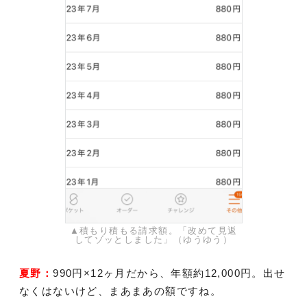
▲積もり積もる請求額。「改めて見返
してゾッとしました」（ゆうゆう）
夏野：
990円×12ヶ月だから、年額約12,000円。出せ
なくはないけど、まあまあの額ですね。