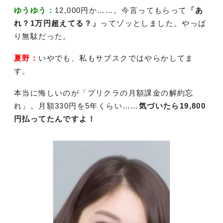
ゆうゆう：
12,000円か……。今言ってもらって
「あ
れ？1万円超えてる？」
ってゾッとしました。やっぱ
り無駄だった。
夏野：
いやでも、私もサブスクではやらかしてま
す。
本当に悔しいのが「プリクラの月額課金の解約忘
れ」。月額330円を5年くらい……
気づいたら19,800
円払ってたんですよ！