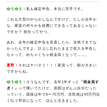
ゆうゆう：
私も確定申告、本当に苦手です。
これも大型のやらかしなんですけど、たしか去年か
な。家賃の何％かを経費にできるってあるじゃない
ですか？ 按分ってやつ。
あれ、去年の確定申告を見直したら、全然できてな
かったんですよ。計上し忘れたままで収入を申告し
ちゃって、めちゃくちゃ税金高くなって……。
夏野：
それはヤバそう！！！家賃って、額が大きい
ですからね。
ゆうゆう：
そうなんです。去年1年ずっと
「税金高す
ぎ！」
って嘆いてたけど、原因はぜんぶ自分だった
っていう。国保は年で6〜70万円、住民税は40万円近
く払う羽目になって、ほんと泣きました。