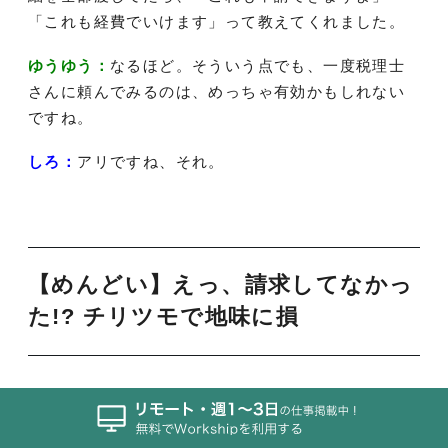
「これも経費でいけます」って教えてくれました。
ゆうゆう：
なるほど。そういう点でも、一度税理士
さんに頼んでみるのは、めっちゃ有効かもしれない
ですね。
しろ：
アリですね、それ。
【めんどい】えっ、請求してなかっ
た!? チリツモで地味に損
ゆうゆう：
経費といえば、
そもそもクライアントに
請求するのを忘れちゃった
こともあります。