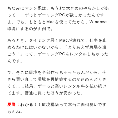
ちなみにマシン系は、もう1つ大きめのやらかしがあ
って……ずっとゲーミングPCが欲しかったんです
よ。でも、もともとMacを使ってたから、Windows
環境にするのが面倒で。
あるとき、タイミング悪くMacが壊れて、仕事を止
めるわけにはいかないから、「とりあえず急場を凌
ごう！」って、ゲーミングPCをレンタルしちゃった
んです。
で、そこに環境を全部作っちゃったもんだから、今
さら買い直して環境を再構築するのが超めんどくさ
くて……結局、ずーっと高いレンタル料を払い続け
てます。普通に買ったほうが安かった。
夏野：
わかる！！
環境構築って本当に面倒臭いです
もんね。