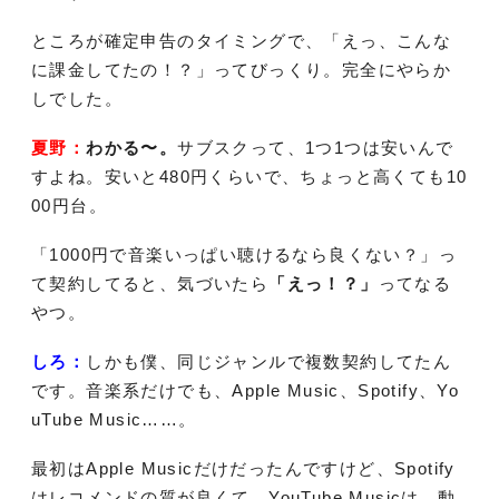
ところが確定申告のタイミングで、「えっ、こんな
に課金してたの！？」ってびっくり。完全にやらか
しでした。
夏野：
わかる〜。
サブスクって、1つ1つは安いんで
すよね。安いと480円くらいで、ちょっと高くても10
00円台。
「1000円で音楽いっぱい聴けるなら良くない？」っ
て契約してると、気づいたら
「えっ！？」
ってなる
やつ。
しろ：
しかも僕、同じジャンルで複数契約してたん
です。音楽系だけでも、Apple Music、Spotify、Yo
uTube Music……。
最初はApple Musicだけだったんですけど、Spotify
はレコメンドの質が良くて。YouTube Musicは、動