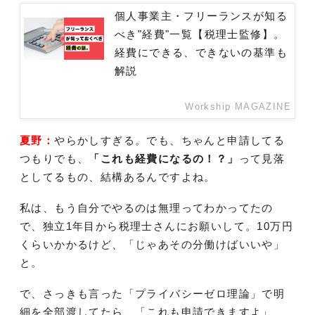
個人事業主・フリーランスが知る
べき"経費"一覧【税理士監修】。
経費にできる、できないの基準も
解説
Workship MAGAZINE
夏野：
やらかしすぎる。でも、ちゃんと申請してる
つもりでも、
「これも経費になるの！？」
って見落
としてるもの、結構あるんですよね。
私は、もう自分でやるのは無理ってわかってたの
で、独立1年目から税理士さんにお願いして。10万円
くらいかかるけど、「じゃあその分働けばいいや」
と。
で、さっきも言った「プライバシーゼロ理論」で明
細を全部渡してたら、「これも申請できますよ」