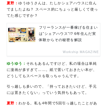
夏野：
ゆうゆうさんは、たしかシェアハウスに住ん
でましたよね？ スペース的にちょっと厳しくて使っ
てた感じですか？
フリーランスが一番稼げる住まい
は"シェアハウス"!? 6年住んだ実
体験からその秘密を解説
Workship MAGAZINE
ゆうゆう：
それもあるんですけど、私の場合は単純
に漫画が多すぎて……。紙で置いておきたい本が、
どうしてもスペースを取っちゃうんです。
引っ越しも多いので、「持っておきたいけど、手元
には置きたくない」っていう気持ちもあって。
夏野：
わかる。私も4年間で5回引っ越したことがあ