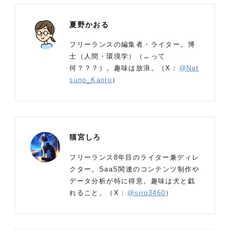
夏野かおる
フリーランスの編集者・ライター。博
士（人間・環境学）（←って
何？？？）。趣味は放浪。（X：
@Nat
suno_Kaoru
）
猫宮しろ
フリーランス8年目のライター兼ディレ
クター。SaaS関連のコンテンツ制作や
データ分析が特に得意。趣味は犬と戯
れること。（X：
@siro3460
）