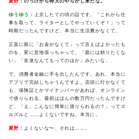
夏野：
のっけから特大のやらかし来たな。
ゆうゆう：
上京したての頃の話です。「これから仕
事を取って、ライターとしてやっていくぞ！」って
時期だったんですけど、本当に生活費がなくて。
正直に親に「お金がなくて」って言えばよかったも
のを、変に意地張っちゃって。「親には頼りたくな
い」「友達なんてもってのほか」みたいな。
で、消費者金融に手を出したんです。あれ、本当に
アプリで完結しちゃうんですよ。店頭に行かなくて
も、保険証とかマイナンバーがあれば、オンライン
で借りられる。最初はほんの数万円だったんですけ
ど、「え、こんなに簡単に借りられるの？」ってズ
ルズルと……よくないですね、本当に。
夏野：
よくないな〜、それは……。