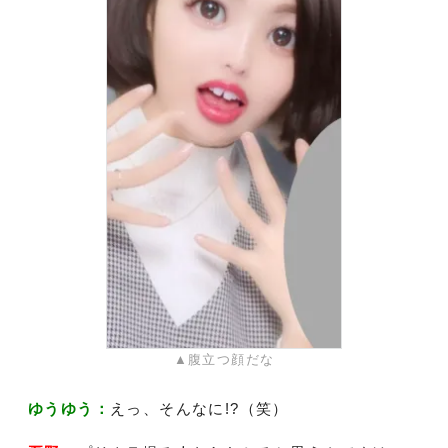
▲腹立つ顔だな
ゆうゆう：
えっ、そんなに!?（笑）