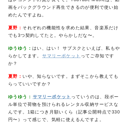
画をバックグラウンド再生できるのが便利で使い始
めたんですよね。
夏野：
それぞれの機能性を求めた結果、音楽系だけ
でも3つ契約してたと。やらかしだな〜。
ゆうゆう：
はい、はい！ サブスクといえば、私もや
らかしてます。
サマリーポケット
ってご存知です
か？
夏野：
いや、知らないです。まずそこから教えても
らっていいですか？
ゆうゆう：
サマリーポケット
っていうのは、段ボー
ル単位で荷物を預けられるレンタル収納サービスな
んです。1箱につき月額いくら（記事公開時点で330
円〜）って感じで、気軽に使えるんですよ。