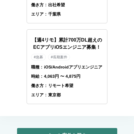
働き方
:
出社希望
エリア
:
千葉県
【週4リモ】累計700万DL超えの
ECアプリiOSエンジニア募集！
#急募
#長期案件
職種
:
iOS/Androidアプリエンジニア
時給
:
4,063円 〜 4,875円
働き方
:
リモート希望
エリア
:
東京都