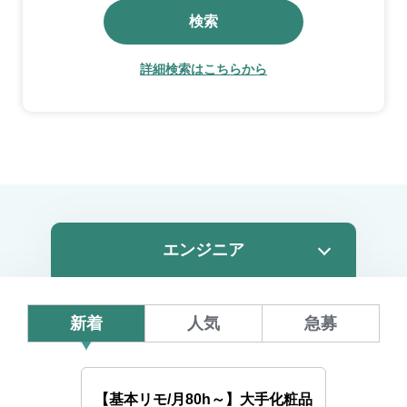
検索
詳細検索はこちらから
新着
人気
急募
【基本リモ/月80h～】大手化粧品