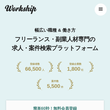
幅広い職種 & 働き方
フリーランス・副業人材専門の
求人・案件検索プラットフォーム
登録者数
登録企業数
66,500
1,800
人
社
案件数
5,500
件
簡単60秒！無料会員登録