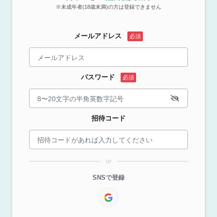
※未成年者(18歳未満)の方は登録できません
メールアドレス
パスワード
招待コード
or
SNSで登録