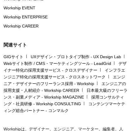
Workship EVENT
Workship ENTERPRISE
Workship CAREER
関連サイト
GIGサイト
UXデザイン・プロトタイプ制作 - UX Design Lab
Webサイト制作 / CMS・マーケティングツール - LeadGrid
デザ
イナー特化の採用支援サービス - クロスデザイナー
インフラエ
ンジニア特化の採用支援サービス - クロスネットワーク
エンジ
ニア・デザイナーのフリーランス採用 - Workship
エンジニアの
採用支援・人材紹介 - Workship CAREER
日本最大級のフリーラ
ンス・副業メディア - Workship MAGAZINE
採用コンサルティ
ング・社員研修 - Workship CONSULTING
コンテンツマーケテ
ィング総合パートナー - コンマルク
Workshipは、デザイナー、エンジニア、マーケター、編集者、人