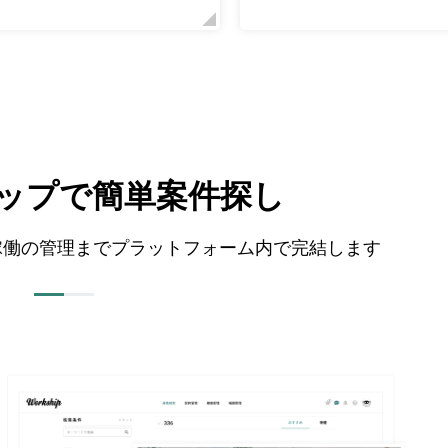
テップで簡単案件探し
から稼働の管理までプラットフォーム内で完結します