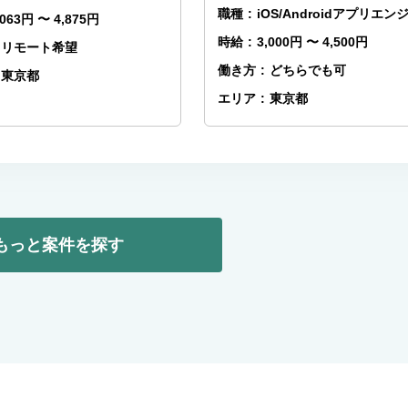
職種
:
iOS/Androidアプリエン
,063円 〜 4,875円
時給
:
3,000円 〜 4,500円
リモート希望
働き方
:
どちらでも可
東京都
エリア
:
東京都
もっと案件を探す