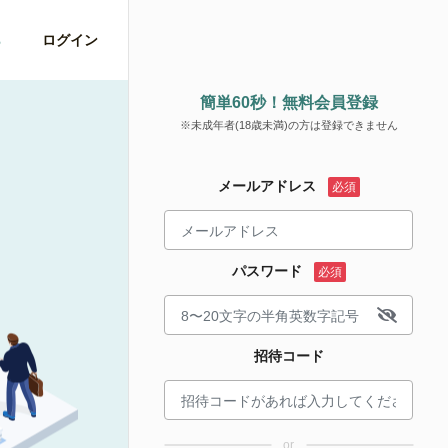
ら
ログイン
簡単60秒！無料会員登録
※未成年者(18歳未満)の方は登録できません
メールアドレス
パスワード
招待コード
or