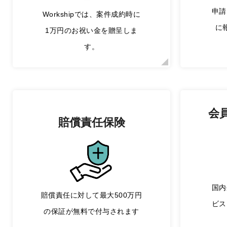
申請
Workshipでは、案件成約時に
に
1万円のお祝い金を贈呈しま
す。
会
賠償責任保険
国内
賠償責任に対して最大500万円
ビス
の保証が無料で付与されます