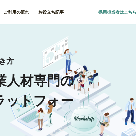
ご利用の流れ
お役立ち記事
採用担当者はこち
働き方
業人材専門の
ラットフォー