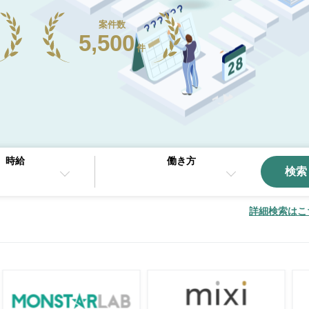
案件数
5,500
件
時給
働き方
検索
詳細検索はこ