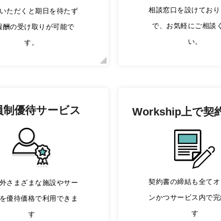
相談窓口を設けており
いただくと期日を待たず
で、お気軽にご相談
報酬の受け取りが可能で
い。
す。
員制優待サービス
Workship上で
契
契約書の締結も全てオ
外さまざまな施設やサー
ンかつサービス内で完
を優待価格で利用できま
す
す