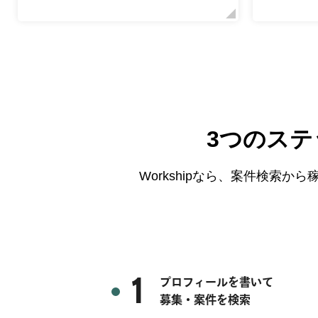
3つのス
Workshipなら、案件検索
1