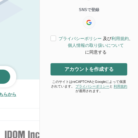
SNSで登録
プライバシーポリシー
及び
利用規約
、
個人情報の取り扱いについて
に同意する
アカウントを作成する
このサイトはreCAPTCHAとGoogleによって保護
されています。
プライバシーポリシー
と
利用規約
が適用されます。
ちらから