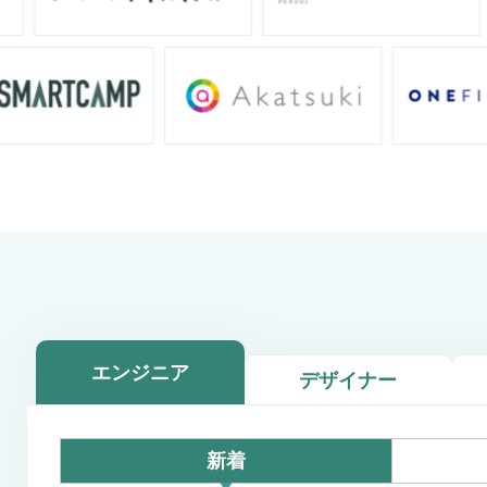
エンジニア
デザイナー
新着