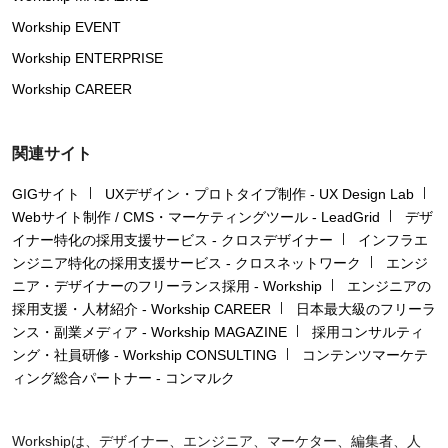
Workship EVENT
Workship ENTERPRISE
Workship CAREER
関連サイト
GIGサイト
UXデザイン・プロトタイプ制作 - UX Design Lab
Webサイト制作 / CMS・マーケティングツール - LeadGrid
デザ
イナー特化の採用支援サービス - クロスデザイナー
インフラエ
ンジニア特化の採用支援サービス - クロスネットワーク
エンジ
ニア・デザイナーのフリーランス採用 - Workship
エンジニアの
採用支援・人材紹介 - Workship CAREER
日本最大級のフリーラ
ンス・副業メディア - Workship MAGAZINE
採用コンサルティ
ング・社員研修 - Workship CONSULTING
コンテンツマーケテ
ィング総合パートナー - コンマルク
Workshipは、デザイナー、エンジニア、マーケター、編集者、人