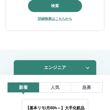
検索
詳細検索はこちらから
新着
人気
急募
【基本リモ/月80h～】大手化粧品