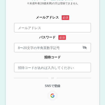
※未成年者(18歳未満)の方は登録できません
メールアドレス
パスワード
招待コード
or
SNSで登録