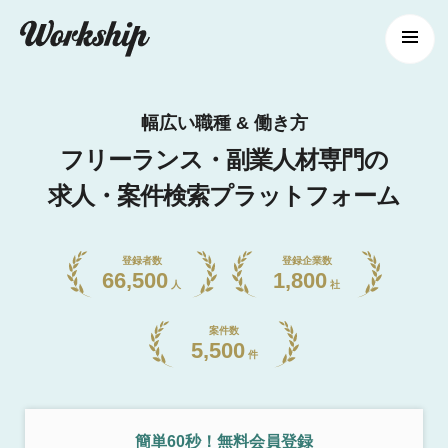
幅広い職種 & 働き方
フリーランス・副業人材専門の
求人・案件検索プラットフォーム
登録者数
登録企業数
66,500
1,800
人
社
案件数
5,500
件
簡単60秒！無料会員登録