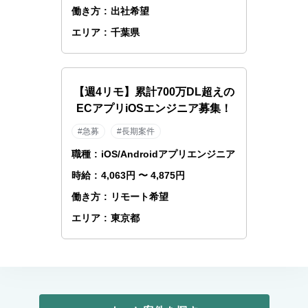
働き方
:
出社希望
エリア
:
千葉県
【週4リモ】累計700万DL超えの
ECアプリiOSエンジニア募集！
#急募
#長期案件
職種
:
iOS/Androidアプリエンジニア
時給
:
4,063円 〜 4,875円
働き方
:
リモート希望
エリア
:
東京都