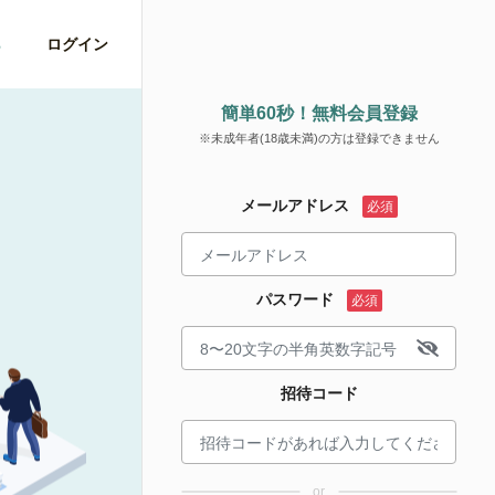
ら
ログイン
簡単60秒！無料会員登録
※未成年者(18歳未満)の方は登録できません
メールアドレス
パスワード
招待コード
or