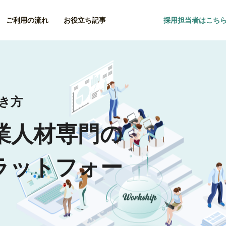
ご利用の流れ
お役立ち記事
採用担当者はこち
働き方
業人材専門の
ラットフォー