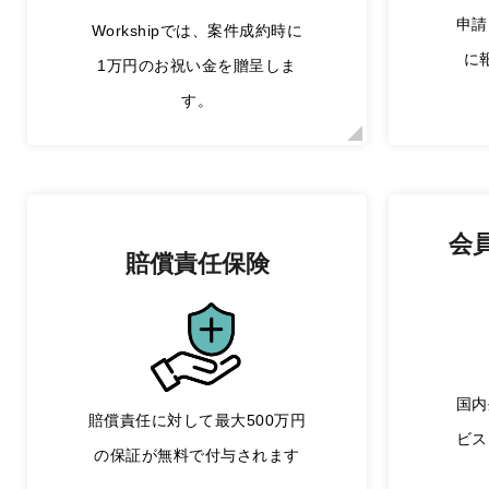
申請
Workshipでは、案件成約時に
に
1万円のお祝い金を贈呈しま
す。
会
賠償責任保険
国内
賠償責任に対して最大500万円
ビス
の保証が無料で付与されます