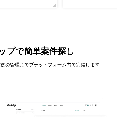
テップで簡単案件探し
から稼働の管理までプラットフォーム内で完結します