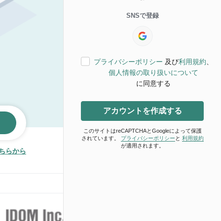
SNSで登録
プライバシーポリシー
及び
利用規約
、
個人情報の取り扱いについて
に同意する
アカウントを作成する
このサイトはreCAPTCHAとGoogleによって保護
されています。
プライバシーポリシー
と
利用規約
が適用されます。
ちらから