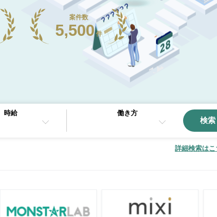
案件数
5,500
件
時給
働き方
検索
詳細検索はこ