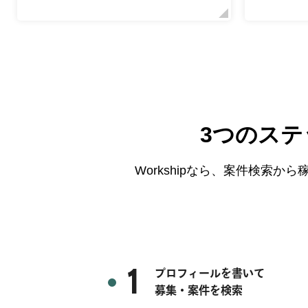
3つのス
Workshipなら、案件検索
1