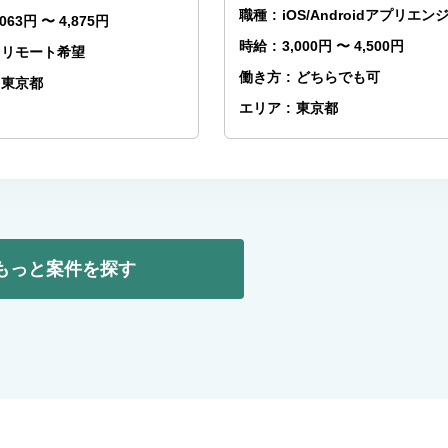
職種
:
iOS/Androidアプリエン
,063円 〜 4,875円
時給
:
3,000円 〜 4,500円
リモート希望
働き方
:
どちらでも可
東京都
エリア
:
東京都
もっと案件を探す