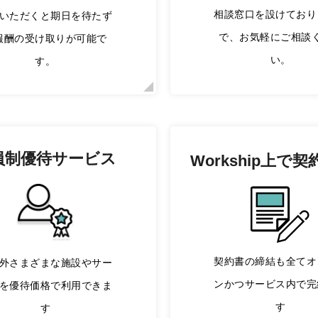
相談窓口を設けており
いただくと期日を待たず
で、お気軽にご相談
報酬の受け取りが可能で
い。
す。
員制優待サービス
Workship上で
契
契約書の締結も全てオ
外さまざまな施設やサー
ンかつサービス内で完
を優待価格で利用できま
す
す