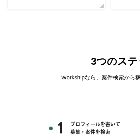
3つのス
Workshipなら、案件検索
1