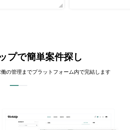
テップで簡単案件探し
から稼働の管理までプラットフォーム内で完結します