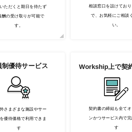
相談窓口を設けており
いただくと期日を待たず
で、お気軽にご相談
報酬の受け取りが可能で
い。
す。
員制優待サービス
Workship上で
契
契約書の締結も全てオ
外さまざまな施設やサー
ンかつサービス内で完
を優待価格で利用できま
す
す