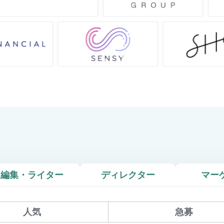
編集・ライター
ディレクター
マー
人気
急募