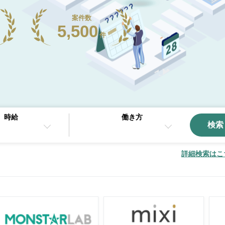
案件数
5,500
件
時給
働き方
検索
詳細検索はこ