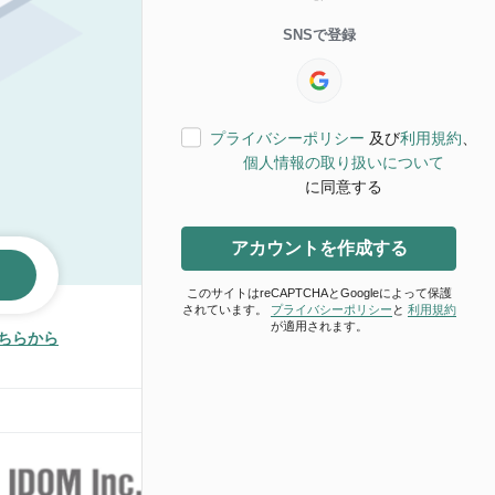
SNSで登録
プライバシーポリシー
及び
利用規約
、
個人情報の取り扱いについて
に同意する
アカウントを作成する
このサイトはreCAPTCHAとGoogleによって保護
されています。
プライバシーポリシー
と
利用規約
が適用されます。
ちらから