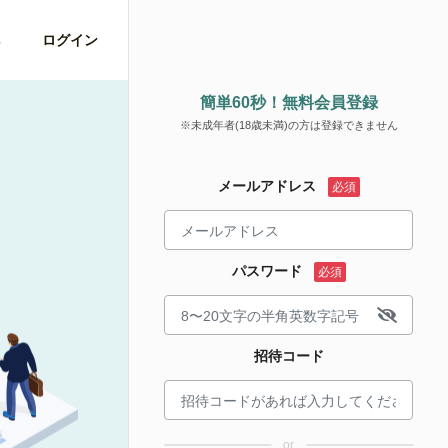
ら
ログイン
簡単60秒！無料会員登録
※未成年者(18歳未満)の方は登録できません
メールアドレス
パスワード
招待コード
or