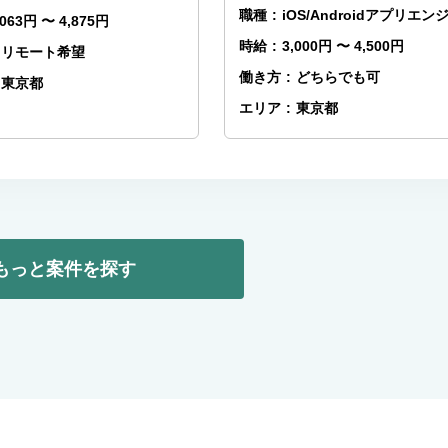
職種
:
iOS/Androidアプリエン
,063円 〜 4,875円
時給
:
3,000円 〜 4,500円
リモート希望
働き方
:
どちらでも可
東京都
エリア
:
東京都
もっと案件を探す