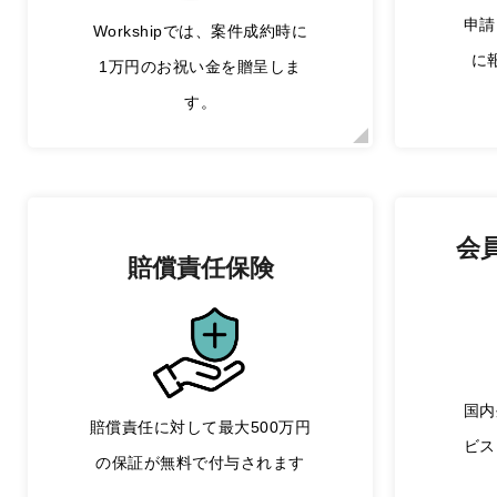
申請
Workshipでは、案件成約時に
に
1万円のお祝い金を贈呈しま
す。
会
賠償責任保険
国内
賠償責任に対して最大500万円
ビス
の保証が無料で付与されます