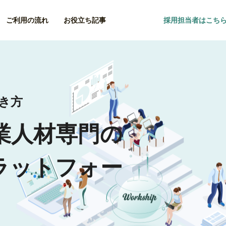
ご利用の流れ
お役立ち記事
採用担当者はこち
働き方
業人材専門の
ラットフォー