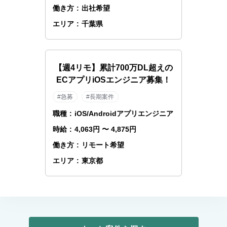
働き方
:
出社希望
エリア
:
千葉県
【週4リモ】累計700万DL超えの
ECアプリiOSエンジニア募集！
#急募
#長期案件
職種
:
iOS/Androidアプリエンジニア
時給
:
4,063円 〜 4,875円
働き方
:
リモート希望
エリア
:
東京都