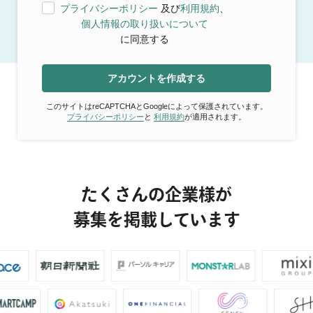
プライバシーポリシー
及び
利用規約
、
個人情報の取り扱いについて
に同意する
アカウントを作成する
このサイトはreCAPTCHAとGoogleによって保護されています。
プライバシーポリシー
と
利用規約
が適用されます。
たくさんの企業様が
募集を掲載しています