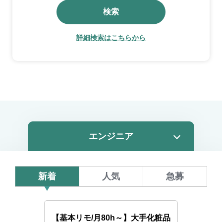
検索
詳細検索はこちらから
新着
人気
急募
【基本リモ/月80h～】大手化粧品