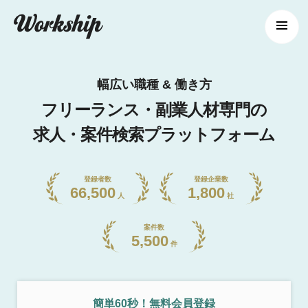
幅広い職種 & 働き方
フリーランス・副業人材専門の
求人・案件検索プラットフォーム
登録者数
登録企業数
66,500
1,800
人
社
案件数
5,500
件
簡単60秒！無料会員登録