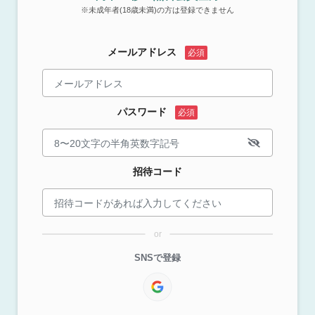
※未成年者(18歳未満)の方は登録できません
メールアドレス
パスワード
招待コード
or
SNSで登録