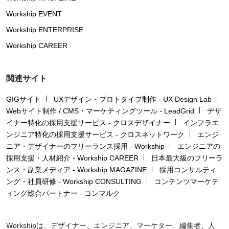
Workship EVENT
Workship ENTERPRISE
Workship CAREER
関連サイト
GIGサイト
UXデザイン・プロトタイプ制作 - UX Design Lab
Webサイト制作 / CMS・マーケティングツール - LeadGrid
デザ
イナー特化の採用支援サービス - クロスデザイナー
インフラエ
ンジニア特化の採用支援サービス - クロスネットワーク
エンジ
ニア・デザイナーのフリーランス採用 - Workship
エンジニアの
採用支援・人材紹介 - Workship CAREER
日本最大級のフリーラ
ンス・副業メディア - Workship MAGAZINE
採用コンサルティ
ング・社員研修 - Workship CONSULTING
コンテンツマーケテ
ィング総合パートナー - コンマルク
Workshipは、デザイナー、エンジニア、マーケター、編集者、人