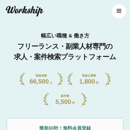
幅広い職種 & 働き方
フリーランス・副業人材専門の
求人・案件検索プラットフォーム
登録者数
登録企業数
66,500
1,800
人
社
案件数
5,500
件
簡単60秒！無料会員登録