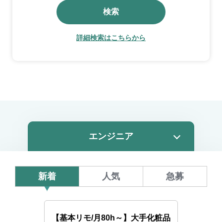
検索
詳細検索はこちらから
新着
人気
急募
【基本リモ/月80h～】大手化粧品