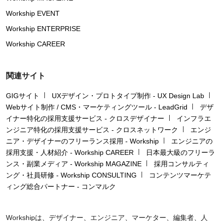
Workship EVENT
Workship ENTERPRISE
Workship CAREER
関連サイト
GIGサイト
UXデザイン・プロトタイプ制作 - UX Design Lab
Webサイト制作 / CMS・マーケティングツール - LeadGrid
デザ
イナー特化の採用支援サービス - クロスデザイナー
インフラエ
ンジニア特化の採用支援サービス - クロスネットワーク
エンジ
ニア・デザイナーのフリーランス採用 - Workship
エンジニアの
採用支援・人材紹介 - Workship CAREER
日本最大級のフリーラ
ンス・副業メディア - Workship MAGAZINE
採用コンサルティ
ング・社員研修 - Workship CONSULTING
コンテンツマーケテ
ィング総合パートナー - コンマルク
Workshipは、デザイナー、エンジニア、マーケター、編集者、人