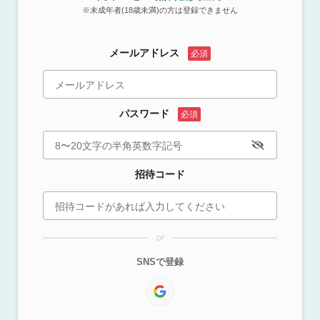
※未成年者(18歳未満)の方は登録できません
メールアドレス
パスワード
招待コード
or
SNSで登録