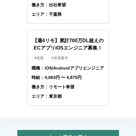
働き方
:
出社希望
エリア
:
千葉県
【週4リモ】累計700万DL超えの
ECアプリiOSエンジニア募集！
#急募
#長期案件
職種
:
iOS/Androidアプリエンジニア
時給
:
4,063円 〜 4,875円
働き方
:
リモート希望
エリア
:
東京都