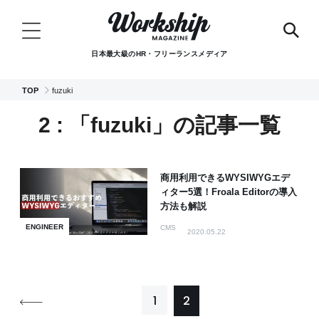
日本最大級のHR・フリーランスメディア
TOP
fuzuki
2 : 「fuzuki」の記事一覧
商用利用できるWYSIWYGエデ
ィター5選！Froala Editorの導入
方法も解説
ENGINEER
CMS
2020.05.22
1
2