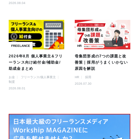
2026.08.04
FREELANCE
HR
2026年8月 個人事業主&フリ
母集団形成の7つの課題と改
ーランス向け給付金/補助金/
善策｜採用がうまくいかない
助成金まとめ
原因を解説
お金
フリーランス/個人事業主
HR
採用
制度
2026.07.30
2026.08.01