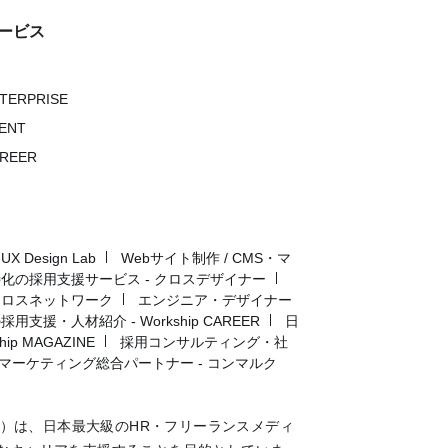
ービス
NTERPRISE
VENT
AREER
Design Lab
Webサイト制作 / CMS・マ
化の採用支援サービス - クロスデザイナー
クロスネットワーク
エンジニア・デザイナー
用支援・人材紹介 - Workship CAREER
日
p MAGAZINE
採用コンサルティング・社
マーケティング総合パートナー - コンマルク
マガジン）は、日本最大級のHR・フリーランスメディ