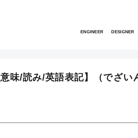
ENGINEER
DESIGNER
意味/読み/英語表記】（でざい
）