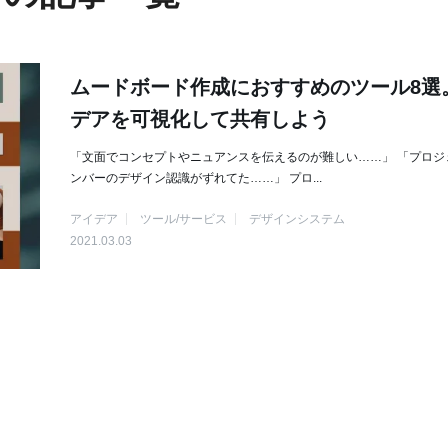
ムードボード作成におすすめのツール8選
デアを可視化して共有しよう
「文面でコンセプトやニュアンスを伝えるのが難しい……」 「プロジ
ンバーのデザイン認識がずれてた……」 プロ...
アイデア
ツール/サービス
デザインシステム
2021.03.03