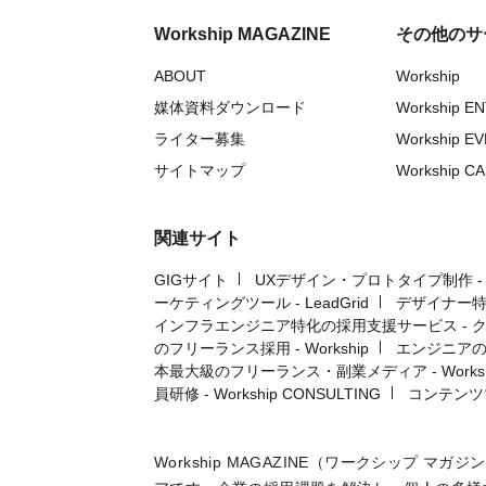
Workship MAGAZINE
その他のサ
ABOUT
Workship
媒体資料ダウンロード
Workship E
ライター募集
Workship E
サイトマップ
Workship C
関連サイト
GIGサイト
UXデザイン・プロトタイプ制作 - UX 
ーケティングツール - LeadGrid
デザイナー特
インフラエンジニア特化の採用支援サービス - 
のフリーランス採用 - Workship
エンジニアの採
本最大級のフリーランス・副業メディア - Workshi
員研修 - Workship CONSULTING
コンテンツ
Workship MAGAZINE（ワークシップ 