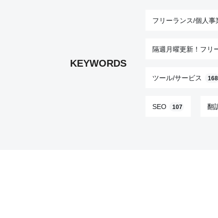
フリーランス/個人事
隔週月曜更新！フリ
KEYWORDS
ツール/サービス
168
SEO
翻
107