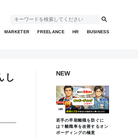
MARKETER
FREELANCE
HR
BUSINESS
NEW
んし
HR
若手の早期離職を防ぐに
は？離職率を改善するオン
ボーディングの極意