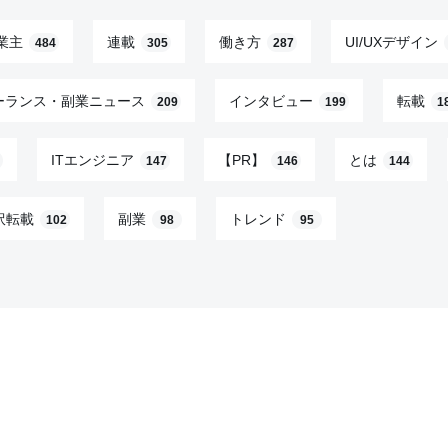
業主
連載
働き方
UI/UXデザイン
484
305
287
ーランス・副業ニュース
インタビュー
転載
209
199
1
ITエンジニア
【PR】
とは
147
146
144
訳転載
副業
トレンド
102
98
95