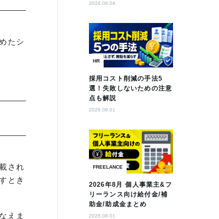
2026.08.04
めたシ
HR
採用コスト削減の手法5
選！失敗しないための注意
点も解説
2026.08.01
載され
FREELANCE
すとき
2026年8月 個人事業主&フ
リーランス向け給付金/補
助金/助成金まとめ
なえま
2026.08.01