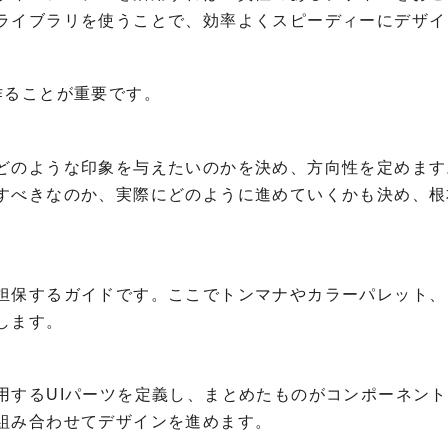
ライブラリを使うことで、効率よくスピーディーにデザイ
作ることが重要です。
どのような印象を与えたいのかを決め、方向性を定めます
すべきなのか、実際にどのように進めていくかも決め、根
担保するガイドです。ここでトンマナやカラーパレット、
します。
用するUIパーツを定義し、まとめたものがコンポーネン
組み合わせてデザインを進めます。