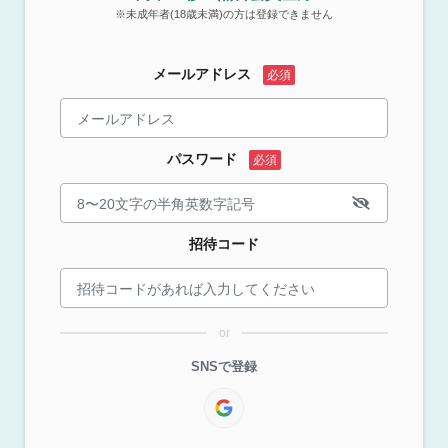
※未成年者(18歳未満)の方は登録できません
メールアドレス
パスワード
招待コード
or
SNSで登録