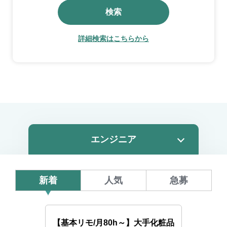
検索
詳細検索はこちらから
新着
人気
急募
【基本リモ/月80h～】大手化粧品