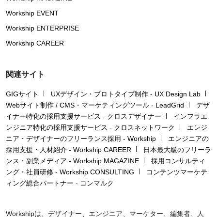
Workship EVENT
Workship ENTERPRISE
Workship CAREER
関連サイト
GIGサイト
UXデザイン・プロトタイプ制作 - UX Design Lab
Webサイト制作 / CMS・マーケティングツール - LeadGrid
デザ
イナー特化の採用支援サービス - クロスデザイナー
インフラエ
ンジニア特化の採用支援サービス - クロスネットワーク
エンジ
ニア・デザイナーのフリーランス採用 - Workship
エンジニアの
採用支援・人材紹介 - Workship CAREER
日本最大級のフリーラ
ンス・副業メディア - Workship MAGAZINE
採用コンサルティ
ング・社員研修 - Workship CONSULTING
コンテンツマーケテ
ィング総合パートナー - コンマルク
Workshipは、デザイナー、エンジニア、マーケター、編集者、人