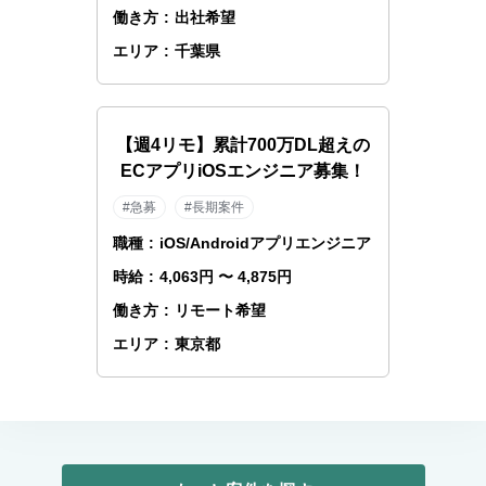
働き方
:
出社希望
エリア
:
千葉県
【週4リモ】累計700万DL超えの
ECアプリiOSエンジニア募集！
#急募
#長期案件
職種
:
iOS/Androidアプリエンジニア
時給
:
4,063円 〜 4,875円
働き方
:
リモート希望
エリア
:
東京都