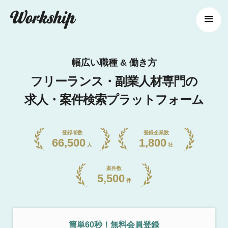
幅広い職種 & 働き方
フリーランス・副業人材専門の
求人・案件検索プラットフォーム
登録者数
登録企業数
66,500
1,800
人
社
案件数
5,500
件
簡単60秒！無料会員登録