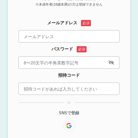
※未成年者(18歳未満)の方は登録できません
メールアドレス
パスワード
招待コード
or
SNSで登録