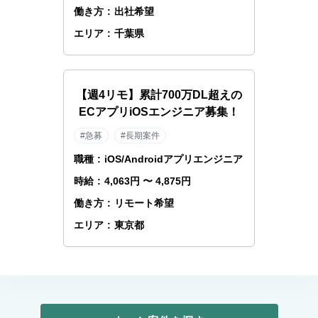
働き方
:
出社希望
エリア
:
千葉県
【週4リモ】累計700万DL超えの
ECアプリiOSエンジニア募集！
#急募
#長期案件
職種
:
iOS/Androidアプリエンジニア
時給
:
4,063円 〜 4,875円
働き方
:
リモート希望
エリア
:
東京都