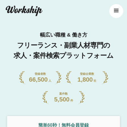
幅広い職種 & 働き方
フリーランス・副業人材専門の
求人・案件検索プラットフォーム
登録者数
登録企業数
66,500
1,800
人
社
案件数
5,500
件
簡単60秒！無料会員登録