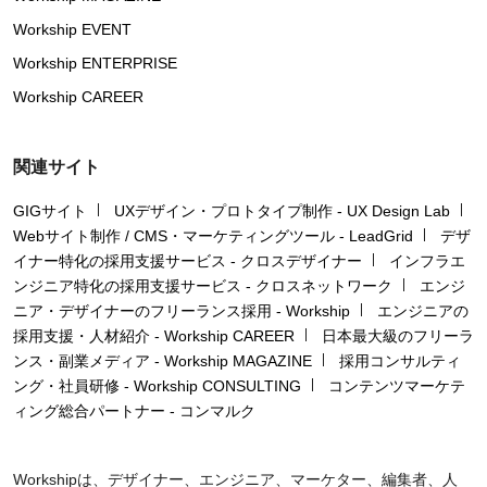
Workship EVENT
Workship ENTERPRISE
Workship CAREER
関連サイト
GIGサイト
UXデザイン・プロトタイプ制作 - UX Design Lab
Webサイト制作 / CMS・マーケティングツール - LeadGrid
デザ
イナー特化の採用支援サービス - クロスデザイナー
インフラエ
ンジニア特化の採用支援サービス - クロスネットワーク
エンジ
ニア・デザイナーのフリーランス採用 - Workship
エンジニアの
採用支援・人材紹介 - Workship CAREER
日本最大級のフリーラ
ンス・副業メディア - Workship MAGAZINE
採用コンサルティ
ング・社員研修 - Workship CONSULTING
コンテンツマーケテ
ィング総合パートナー - コンマルク
Workshipは、デザイナー、エンジニア、マーケター、編集者、人