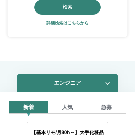
検索
詳細検索はこちらから
新着
人気
急募
【基本リモ/月80h～】大手化粧品