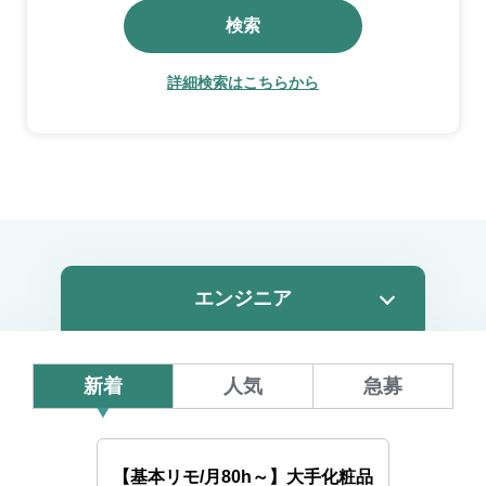
検索
詳細検索はこちらから
新着
人気
急募
【基本リモ/月80h～】大手化粧品