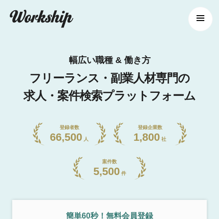
幅広い職種 & 働き方
フリーランス・副業人材専門の
求人・案件検索プラットフォーム
登録者数
登録企業数
66,500
1,800
人
社
案件数
5,500
件
簡単60秒！無料会員登録