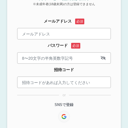
※未成年者(18歳未満)の方は登録できません
メールアドレス
パスワード
招待コード
or
SNSで登録