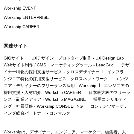
Workship EVENT
Workship ENTERPRISE
Workship CAREER
関連サイト
GIGサイト
UXデザイン・プロトタイプ制作 - UX Design Lab
Webサイト制作 / CMS・マーケティングツール - LeadGrid
デザ
イナー特化の採用支援サービス - クロスデザイナー
インフラエ
ンジニア特化の採用支援サービス - クロスネットワーク
エンジ
ニア・デザイナーのフリーランス採用 - Workship
エンジニアの
採用支援・人材紹介 - Workship CAREER
日本最大級のフリーラ
ンス・副業メディア - Workship MAGAZINE
採用コンサルティ
ング・社員研修 - Workship CONSULTING
コンテンツマーケテ
ィング総合パートナー - コンマルク
Workshipは、デザイナー、エンジニア、マーケター、編集者、人