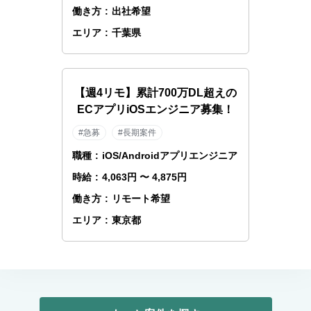
働き方
:
出社希望
エリア
:
千葉県
【週4リモ】累計700万DL超えの
ECアプリiOSエンジニア募集！
#急募
#長期案件
職種
:
iOS/Androidアプリエンジニア
時給
:
4,063円 〜 4,875円
働き方
:
リモート希望
エリア
:
東京都