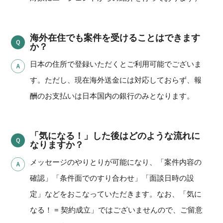
海外在住でも案件を受けることはできます
か？
日本の住所で登録いただくとご利用可能でございま
す。ただし、現在海外送金には対応しておらず、報
酬のお支払いは日本国内の銀行のみとなります。
「気になる！」した後はどのような流れに
なりますか？
メッセージのやりとりが可能になり、「案件内容の
確認」「条件面でのすり合わせ」「面談日時の設
定」などをおこなっていただきます。なお、「気に
なる！ = 契約成立」ではございませんので、ご留意