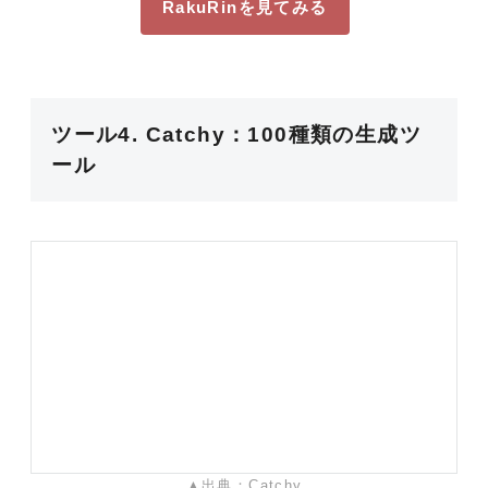
RakuRinを見てみる
ツール4. Catchy：100種類の生成ツ
ール
▲出典：Catchy