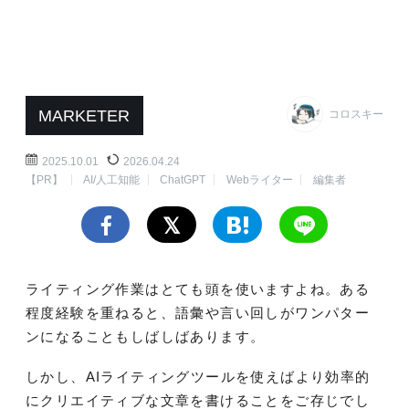
MARKETER
コロスキー
2025.10.01
2026.04.24
【PR】
AI/人工知能
ChatGPT
Webライター
編集者
ライティング作業はとても頭を使いますよね。ある
程度経験を重ねると、語彙や言い回しがワンパター
ンになることもしばしばあります。
しかし、AIライティングツールを使えばより効率的
にクリエイティブな文章を書けることをご存じでし