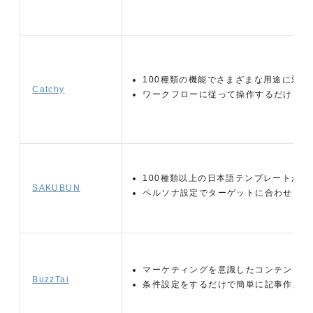
100種類の機能でさまざまな用途に対応
Catchy
ワークフローに従って操作するだけで記
100種類以上の日本語テンプレートがあ
SAKUBUN
ペルソナ設定でターゲットに合わせた文
マーケティングを意識したコンテンツ作
BuzzTai
条件設定をするだけで簡単に記事作成が