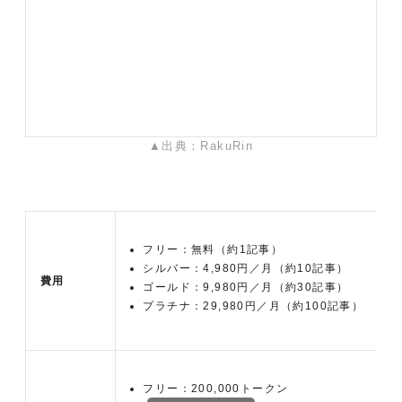
▲出典：RakuRin
フリー：無料（約1記事）
シルバー：4
,980円／月（約10記事）
費用
ゴールド：9
,980円／月（約30記事）
プラチナ：29
,980円／月（約100記事）
フリー：200,000トークン