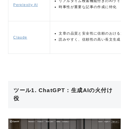
リアルタイム検索機能付きのAIライテ
Perplexity AI
時事性が重要な記事の作成に特化
文章の品質と安全性に信頼のおける対話
Claude
読みやすく、信頼性の高い長文生成に向
ツール1. ChatGPT：生成AIの火付け
役