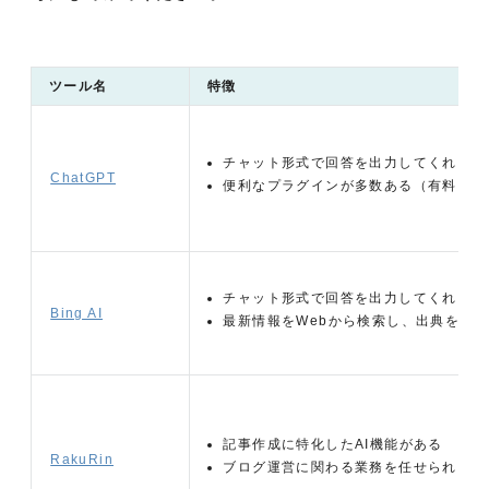
ツール名
特徴
チャット形式で回答を出力してくれる
ChatGPT
便利なプラグインが多数ある（有料プラ
チャット形式で回答を出力してくれる
Bing AI
最新情報をWebから検索し、出典を添
記事作成に特化したAI機能がある
RakuRin
ブログ運営に関わる業務を任せられる