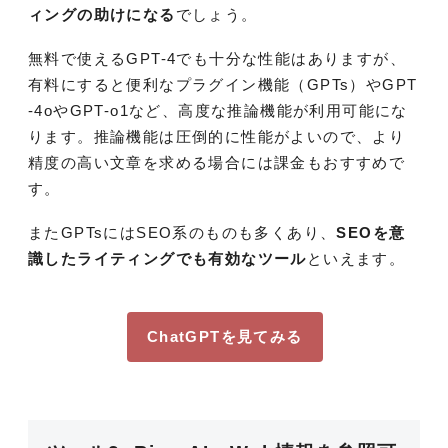
ィングの助けになる
でしょう。
無料で使えるGPT-4でも十分な性能はありますが、
有料にすると便利なプラグイン機能（GPTs）やGPT
-4oやGPT-o1など、高度な推論機能が利用可能にな
ります。推論機能は圧倒的に性能がよいので、より
精度の高い文章を求める場合には課金もおすすめで
す。
またGPTsにはSEO系のものも多くあり、
SEOを意
識したライティングでも有効なツール
といえます。
ChatGPTを見てみる