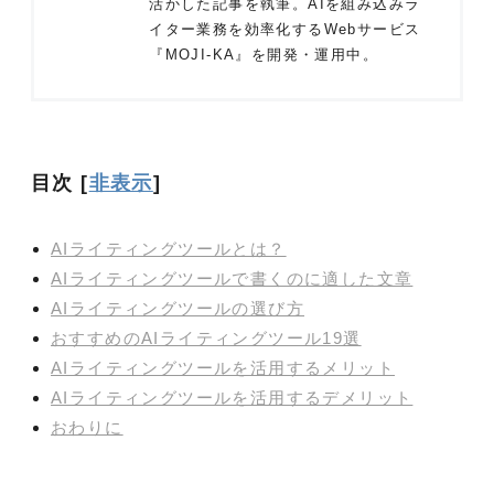
活かした記事を執筆。AIを組み込みラ
イター業務を効率化するWebサービス
『MOJI-KA』を開発・運用中。
目次
[
非表示
]
AIライティングツールとは？
AIライティングツールで書くのに適した文章
AIライティングツールの選び方
おすすめのAIライティングツール19選
AIライティングツールを活用するメリット
AIライティングツールを活用するデメリット
おわりに