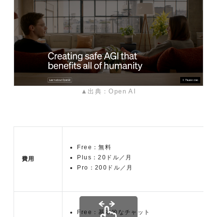
▲出典：Open AI
Free：無料
Plus：20ドル／月
費用
Pro：200ドル／月
Free：基本的なチャット