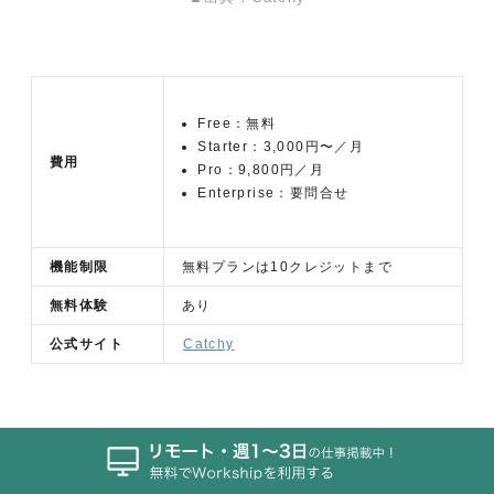
Free：無料
Starter：3,000円〜／月
費用
Pro：9,800円／月
Enterprise：要問合せ
機能制限
無料プランは10クレジットまで
無料体験
あり
公式サイト
Catchy
キャッチコピーや文章、企画出しなど、100種類の生
成ツールでクリエイティブ業務をサポートするのが