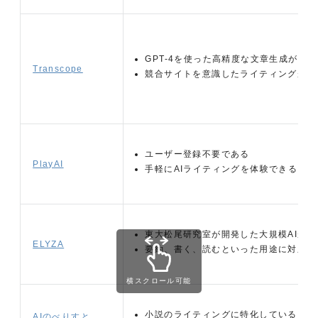
GPT-4を使った高精度な文章生成が可
Transcope
競合サイトを意識したライティングがで
ユーザー登録不要である
PlayAI
手軽にAIライティングを体験できる
東大松尾研究室が開発した大規模AIが
ELYZA
要約、書く、読むといった用途に対応し
横スクロール可能
小説のライティングに特化している
AIのべりすと