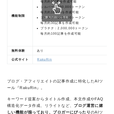
毎月約1記事を作成可能
シルバー：200,000トークン
毎月約10記事を作成可能
機能制限
横スクロール可能
ゴールド：600,000トークン
毎月約30記事を作成可能
プラチナ：2,000,000トークン
毎月約100記事を作成可能
無料体験
あり
公式サイト
RakuRin
ブログ・アフィリエイトの記事作成に特化したAIツ
ール『RakuRin』。
キーワード提案からタイトル作成、本文作成やFAQ
構造化データ作成、リライトなど、
ブログ運営に嬉
しい機能が揃っており、ブロガーにぴったり
のAIツ