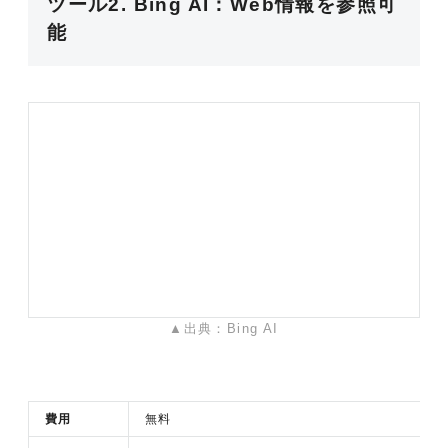
ツール2. Bing AI：Web情報を参照可
能
▲出典：Bing AI
費用
無料