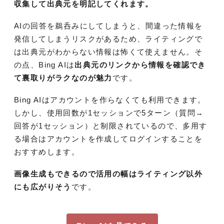
収集して出典元を明記してくれます。
AIの回答を鵜呑みにしてしまうと、間違った情報を
発信してしまうリスクがあるため、ライティングで
は出典元がわからない情報は怖くて使えません。そ
の点、Bing AIは
出典元のリンクから情報を確認でき
て裏取りがラクなのが魅力
です。
Bing AIはアカウントを作らなくても利用できます。
しかし、使用回数が1セッションで5ターン（質問→
回答が1セッション）と制限されているので、多用す
る場合はアカウントを作成してログインすることを
おすすめします。
画像生成もできるので活用の幅はライティング以外
にも広がりそう
です。