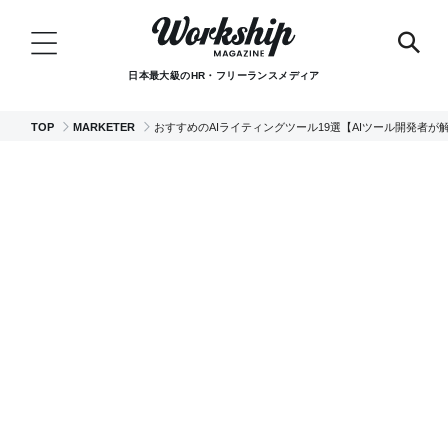
日本最大級のHR・フリーランスメディア
TOP
MARKETER
おすすめのAIライティングツール19選【AIツール開発者が