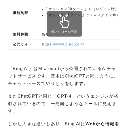
1セッション30ターンまで（ログイン時）
機能制限
1セッション5ターンまで（未ログイン時）
横スクロール可能
無料体験
あり
公式サイト
https://www.bing.com/
『Bing AI』はMicrosoftから公開されているAIチャ
ットサービスです。基本はChatGPTと同じように、
チャットベースでやりとりをします。
またChatGPTと同じ「GPT-4」というエンジンが搭
載されているので、一見同じようなツールに見えま
す。
しかし大きな違いもあり、Bing AIは
Webから情報を