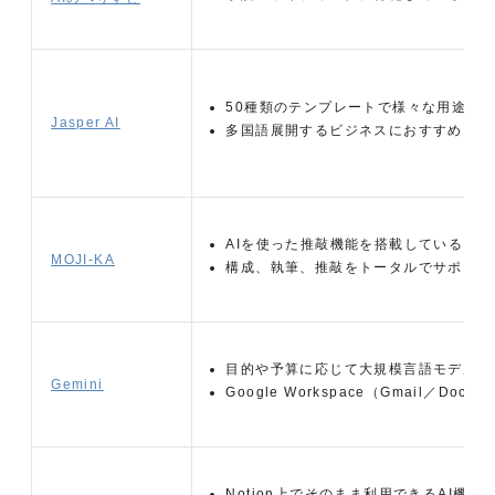
50種類のテンプレートで様々な用途に
Jasper AI
多国語展開するビジネスにおすすめ
AIを使った推敲機能を搭載している
MOJI-KA
構成、執筆、推敲をトータルでサポート
目的や予算に応じて大規模言語モデルを
Gemini
Google Workspace（Gmail／
Notion上でそのまま利用できるAI機能