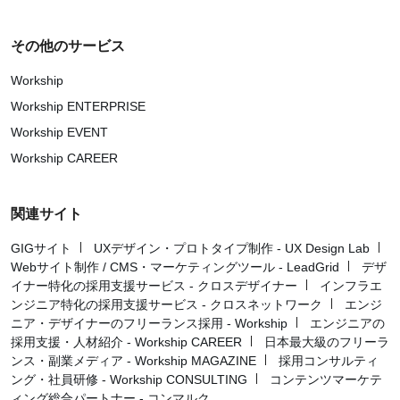
その他のサービス
Workship
Workship ENTERPRISE
Workship EVENT
Workship CAREER
関連サイト
GIGサイト
UXデザイン・プロトタイプ制作 - UX Design Lab
Webサイト制作 / CMS・マーケティングツール - LeadGrid
デザ
イナー特化の採用支援サービス - クロスデザイナー
インフラエ
ンジニア特化の採用支援サービス - クロスネットワーク
エンジ
ニア・デザイナーのフリーランス採用 - Workship
エンジニアの
採用支援・人材紹介 - Workship CAREER
日本最大級のフリーラ
ンス・副業メディア - Workship MAGAZINE
採用コンサルティ
ング・社員研修 - Workship CONSULTING
コンテンツマーケテ
ィング総合パートナー - コンマルク