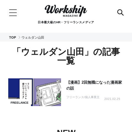
日本最大級のHR・フリーランスメディア
TOP
ウェルダン山田
「ウェルダン山田」の記事
一覧
【漫画】2回無職になった漫画家
の話
フリーランス/個人事業主
2021.02.25
FREELANCE