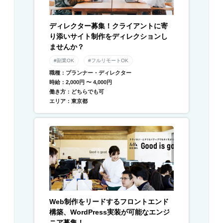
ディレクター募集！クライアントに寄
り添いサイト制作をディレクションし
ませんか？
#副業OK
#フルリモートOK
職種：プランナー・ディレクター
時給：2,000円 〜 4,000円
働き方：どちらでも可
エリア：東京都
Web制作をリードするフロントエンド
構築、WordPress実装が可能なエンジ
ニア募集！