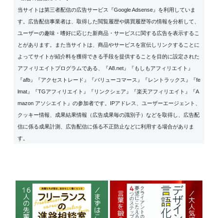
当サイトは第三者配信の広告サービス『Google Adsense』を利用していま
す。広告配信事業者は、取得した閲覧履歴や購買履歴等の情報を分析して、
ユーザーの趣味・嗜好に応じた新商品・サービスに関する広告を表示するこ
とがあります。また当サイトは、商品やサービスを宣伝しリンクすることに
よってサイトが紹介料を獲得できる手段を提供することを目的に設定された
アフィリエイトプログラムである、『A8.net』『もしもアフィリエイト』
『afb』『アクセストレード』『バリューコマース』『レントラックス』『fe
lmat』『TGアフィリエイト』『リンクシェア』『楽天アフィリエイト』『A
mazon アソシエイト』の参加者です。IPアドレス、ユーザーエージェント、
クッキー情報、成果結果情報（広告成果毎の識別子）などを取得し、広告配
信に係る成果計測、広告配信に係る不正防止などに利用する場合がありま
す。