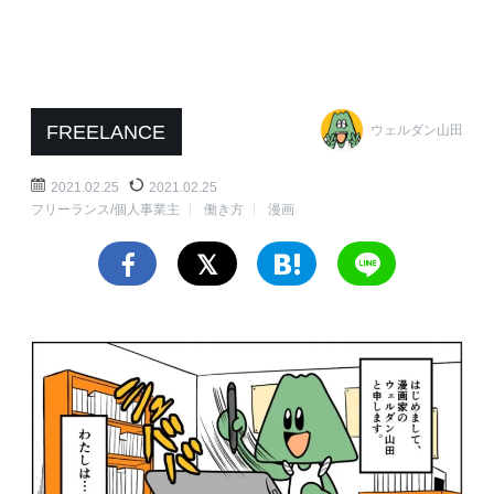
FREELANCE
ウェルダン山田
2021.02.25
2021.02.25
フリーランス/個人事業主
働き方
漫画