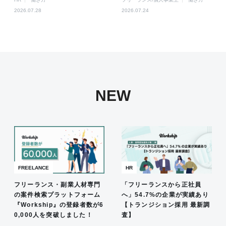
2026.07.28
2026.07.24
NEW
FREELANCE
HR
フリーランス・副業人材専門
「フリーランスから正社員
の案件検索プラットフォーム
へ」54.7%の企業が実績あり
『Workship』の登録者数が6
【トランジション採用 最新調
0,000人を突破しました！
査】