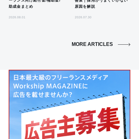
ーランス向け給付金/補助金/
善策｜採用がうまくいかない
助成金まとめ
原因を解説
2026.08.01
2026.07.30
MORE ARTICLES