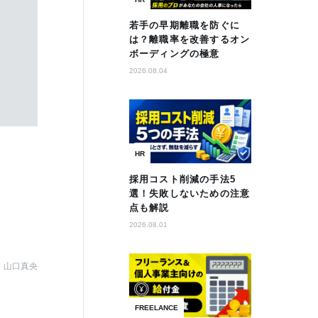
若手の早期離職を防ぐに
は？離職率を改善するオン
ボーディングの極意
2026.08.04
HR
採用コスト削減の手法5
選！失敗しないための注意
点も解説
2026.08.01
山口真央
FREELANCE