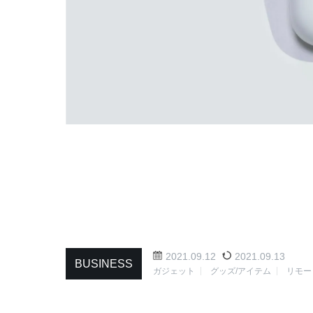
2021.09.12
2021.09.13
BUSINESS
ガジェット
グッズ/アイテム
リモー