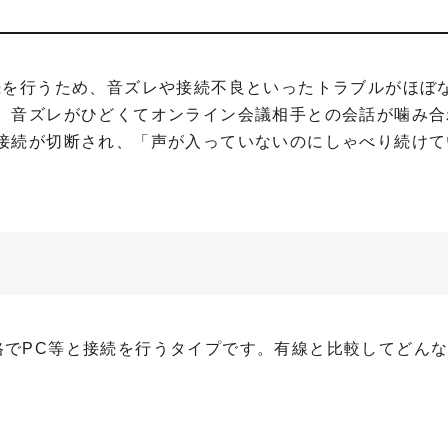
続を行うため、音ズレや接続不良といったトラブルがほぼ
、音ズレがひどくてオンライン会議相手との会話が噛み合
接続が切断され、「声が入っていないのにしゃべり続けて
線規格でPC等と接続を行うタイプです。有線と比較してどん