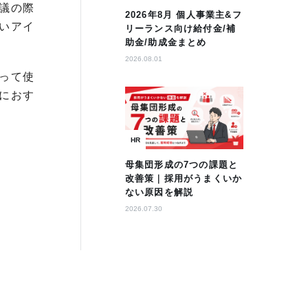
議の際
2026年8月 個人事業主&フ
いアイ
リーランス向け給付金/補
助金/助成金まとめ
2026.08.01
って使
におす
HR
母集団形成の7つの課題と
改善策｜採用がうまくいか
ない原因を解説
2026.07.30