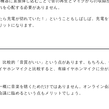
の機器に直接挿し込むことで音の再生とマイクからの収録
れを心配する必要がありません。
たら充電が切れていた！」ということもしばしば。充電を
リットになります。
、比較的「音質がいい」という点があります。もちろん、
イヤホンマイクと比較すると、有線イヤホンマイクに分が
一概に音楽を聴くためだけではありません。オンライン会
会議に臨めるという点もメリットでしょう。