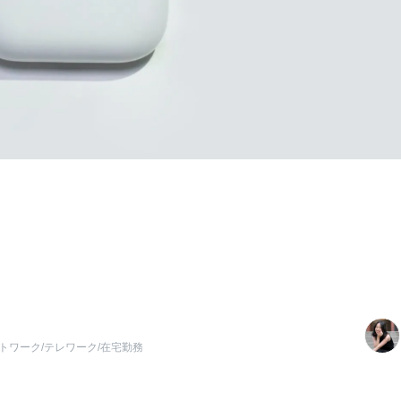
トワーク/テレワーク/在宅勤務