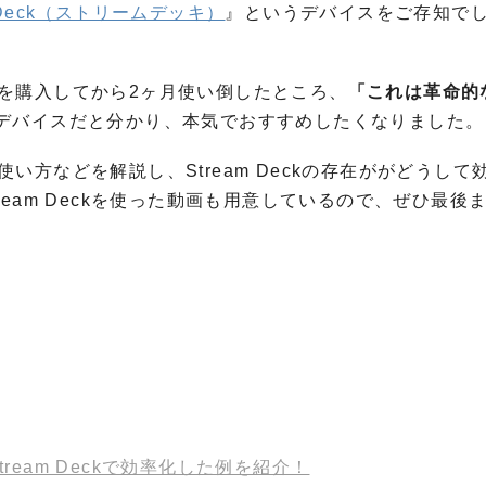
m Deck（ストリームデッキ）
』というデバイスをご存知で
ckを購入してから2ヶ月使い倒したところ、
「これは革命的
デバイスだと分かり、本気でおすすめしたくなりました。
、使い方などを解説し、Stream Deckの存在ががどうして
eam Deckを使った動画も用意しているので、ぜひ最後
ream Deckで効率化した例を紹介！