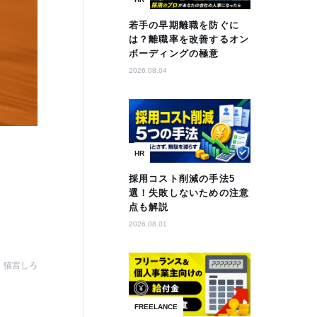
若手の早期離職を防ぐに
は？離職率を改善するオン
ボーディングの極意
2026.08.04
HR
採用コスト削減の手法5
選！失敗しないための注意
点も解説
2026.08.01
猫宮しろ
FREELANCE