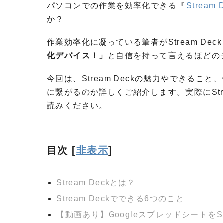
パソコンでの作業を効率化できる『
Strea
か？
作業効率化に凝っている筆者がStream De
化デバイス！」
と自信を持って言えるほどの
今回は、Stream Deckの魅力やできること
に繋がるのか詳しくご紹介します。実際にStr
読みください。
目次
[
非表示
]
Stream Deckとは？
Stream Deckでできる6つのこと
【動画あり】GoogleスプレッドシートをSt