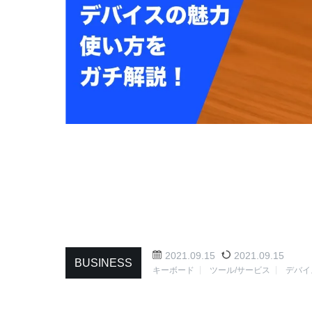
2021.09.15
2021.09.15
BUSINESS
キーボード
ツール/サービス
デバイ