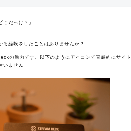
どこだっけ？」
かる経験をしたことはありませんか？
 Deckの魅力です。以下のようにアイコンで直感的にサイ
迷いません！