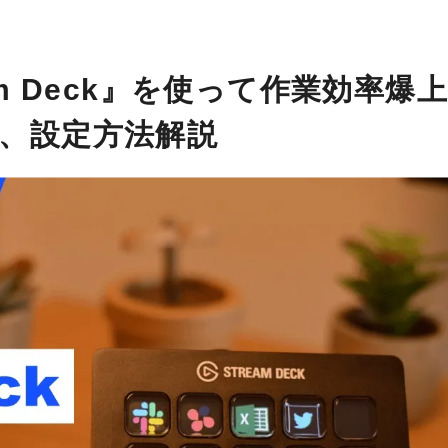
m Deck』を使って作業効率爆
、設定方法解説