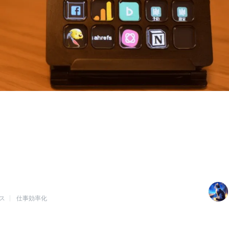
ス
仕事効率化