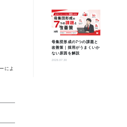
HR
母集団形成の7つの課題と
改善策｜採用がうまくいか
ない原因を解説
2026.07.30
ーによ