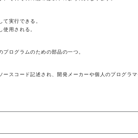
して実行できる。
し使用される。
のプログラムのための部品の一つ。
ソースコード記述され、開発メーカーや個人のプログラマ