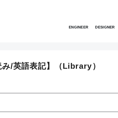
ENGINEER
DESIGNER
/英語表記】（Library）