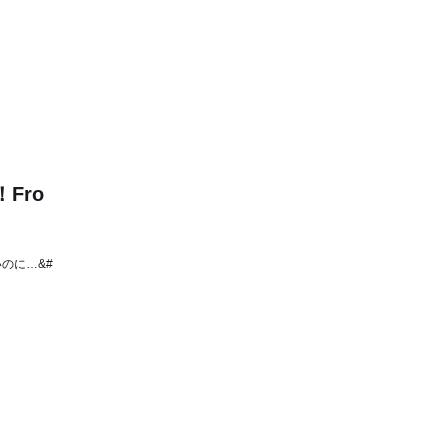
Fro
いのに…&#