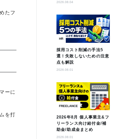
2026.08.04
めたフ
HR
採用コスト削減の手法5
選！失敗しないための注意
点も解説
2026.08.01
マーに
FREELANCE
ムを打
2026年8月 個人事業主&フ
リーランス向け給付金/補
助金/助成金まとめ
2026.08.01