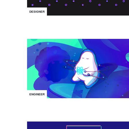
DESIGNER
ENGINEER