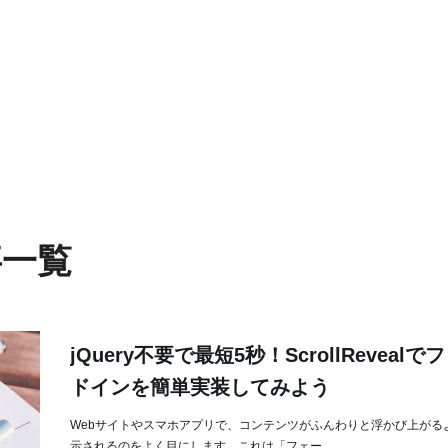
事一覧
jQuery不要で最短5秒！ScrollRevealで
ドインを簡単実装してみよう
Webサイトやスマホアプリで、コンテンツがふんわりと浮かび上がる
示されるのをよく目にします。これは「フェー...