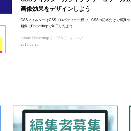
画像効果をデザインしよう
CSSフィルターはCSSプロパティの一種で、CSSの記述だけで写真や
画像にPhotoshopで加工したよう...
Adobe Photoshop
CSS
フィルター
2018.03.20