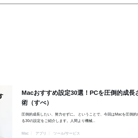
Macおすすめ設定30選！PCを圧倒的成長
術（すべ）
圧倒的成長したい、努力せずに。 ということで、今回はMacを圧倒的
る30の設定をご紹介します。人間より機械...
Mac
アプリ
ツール/サービス