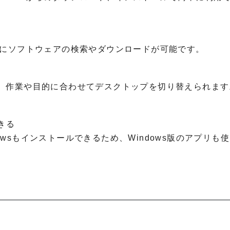
、簡単にソフトウェアの検索やダウンロードが可能です。
、作業や目的に合わせてデスクトップを切り替えられます
。
きる
dowsもインストールできるため、Windows版のアプリも