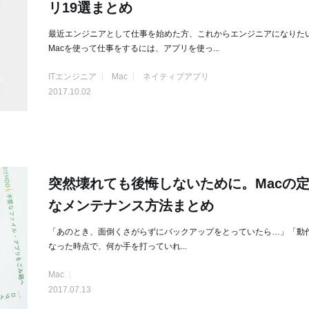
リ19選まとめ
最近エンジニアとして仕事を始めた方、これからエンジニアになりた
Macを使って仕事をするには、アプリを使っ...
ITエンジニア
Mac
ネイティブアプリ
2017.10.02
突然壊れても後悔しないために。Macの
なメンテナンス方法まとめ
「あのとき、面倒くさがらずにバックアップをとっていたら…」「動
なった時点で、何か手を打っていれ...
Mac
2017.07.13