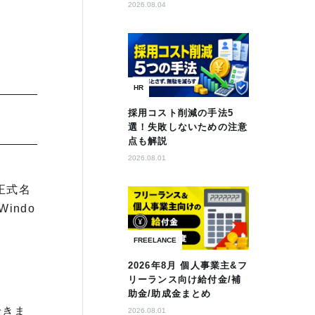
2026.08.04
HR
採用コスト削減の手法5
選！失敗しないための注意
点も解説
2026.08.01
が正式名
indo
FREELANCE
2026年8月 個人事業主&フ
リーランス向け給付金/補
助金/助成金まとめ
できま
2026.08.01