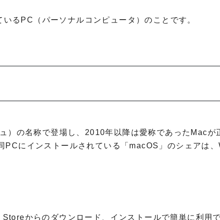
っているPC（パーソナルコンピュータ）のことです。
トッシュ）の名称で登場し、2010年以降は愛称であったMac
Cにインストールされている「macOS」のシェアは、W
p Storeからのダウンロード、インストールで簡単に利用