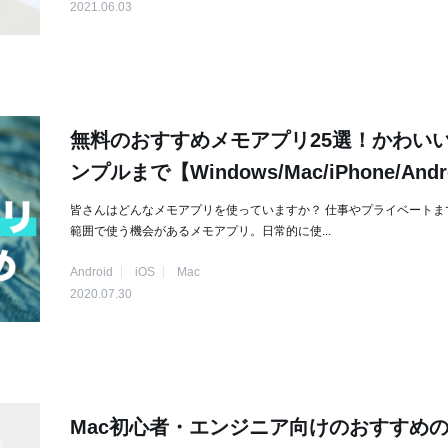
2021.06.03
無料のおすすめメモアプリ25選！かわい
ンプルまで【Windows/Mac/iPhone/Andr
皆さんはどんなメモアプリを使っていますか？ 仕事やプライベートま
範囲で使う機会があるメモアプリ。日常的に使...
Android
iOS
Mac
2020.07.30
Mac初心者・エンジニア向けのおすすめ