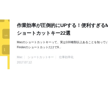
作業効率が圧倒的にUPする！便利すぎるM
ショートカットキー22選
Macのショートカットキーって、実は100種類以上あることを知って
Finderのショートカットだけで9...
Mac
ショートカットキー
仕事効率化
2017.07.12