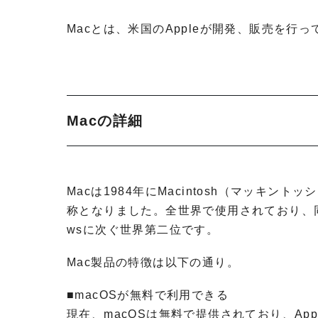
Macとは、米国のAppleが開発、販売を行
Macの詳細
Macは1984年にMacintosh（マッキン
称となりました。全世界で使用されており、同P
wsに次ぐ世界第二位です。
Mac製品の特徴は以下の通り。
■macOSが無料で利用できる
現在、macOSは無料で提供されており、Ap