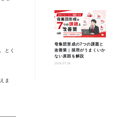
HR
母集団形成の7つの課題と
改善策｜採用がうまくいか
。とく
ない原因を解説
2026.07.30
使えま