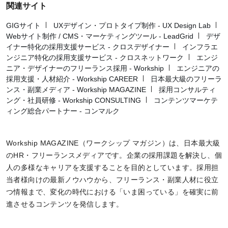
関連サイト
GIGサイト
UXデザイン・プロトタイプ制作 - UX Design Lab
Webサイト制作 / CMS・マーケティングツール - LeadGrid
デザ
イナー特化の採用支援サービス - クロスデザイナー
インフラエ
ンジニア特化の採用支援サービス - クロスネットワーク
エンジ
ニア・デザイナーのフリーランス採用 - Workship
エンジニアの
採用支援・人材紹介 - Workship CAREER
日本最大級のフリーラ
ンス・副業メディア - Workship MAGAZINE
採用コンサルティ
ング・社員研修 - Workship CONSULTING
コンテンツマーケテ
ィング総合パートナー - コンマルク
Workship MAGAZINE（ワークシップ マガジン）は、日本最大級
のHR・フリーランスメディアです。企業の採用課題を解決し、個
人の多様なキャリアを支援することを目的としています。採用担
当者様向けの最新ノウハウから、フリーランス・副業人材に役立
つ情報まで、変化の時代における「いま困っている」を確実に前
進させるコンテンツを発信します。