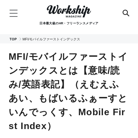
日本最大級のHR・フリーランスメディア
TOP
MFI/モバイルファーストインデックス
MFI/モバイルファーストイ
ンデックスとは【意味/読
み/英語表記】（えむえふ
あい、もばいるふぁーすと
いんでっくす、Mobile Fir
st Index）