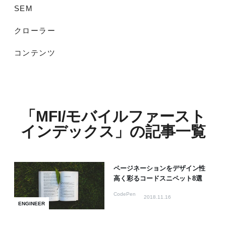
SEM
クローラー
コンテンツ
「MFI/モバイルファースト
インデックス」の記事一覧
ページネーションをデザイン性
高く彩るコードスニペット8選
CodePen
2018.11.16
ENGINEER