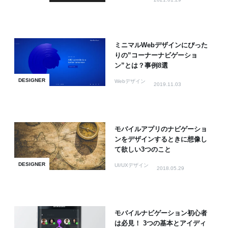
ミニマルWebデザインにぴった
りの”コーナーナビゲーショ
ン”とは？事例8選
DESIGNER
Webデザイン
2019.11.03
モバイルアプリのナビゲーショ
ンをデザインするときに想像し
て欲しい3つのこと
DESIGNER
UI/UXデザイン
2018.05.29
モバイルナビゲーション初心者
は必見！ 3つの基本とアイディ