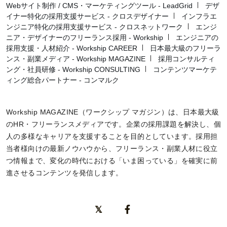
Webサイト制作 / CMS・マーケティングツール - LeadGrid
デザ
イナー特化の採用支援サービス - クロスデザイナー
インフラエ
ンジニア特化の採用支援サービス - クロスネットワーク
エンジ
ニア・デザイナーのフリーランス採用 - Workship
エンジニアの
採用支援・人材紹介 - Workship CAREER
日本最大級のフリーラ
ンス・副業メディア - Workship MAGAZINE
採用コンサルティ
ング・社員研修 - Workship CONSULTING
コンテンツマーケテ
ィング総合パートナー - コンマルク
Workship MAGAZINE（ワークシップ マガジン）は、日本最大級
のHR・フリーランスメディアです。企業の採用課題を解決し、個
人の多様なキャリアを支援することを目的としています。採用担
当者様向けの最新ノウハウから、フリーランス・副業人材に役立
つ情報まで、変化の時代における「いま困っている」を確実に前
進させるコンテンツを発信します。