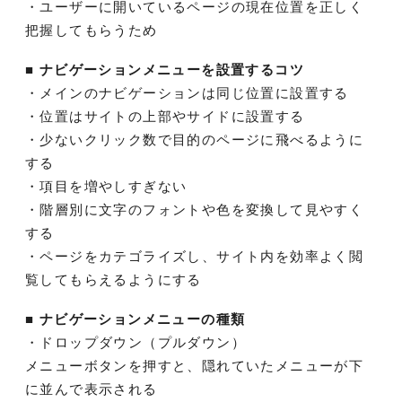
・ユーザーに開いているページの現在位置を正しく
把握してもらうため
■ ナビゲーションメニューを設置するコツ
・メインのナビゲーションは同じ位置に設置する
・位置はサイトの上部やサイドに設置する
・少ないクリック数で目的のページに飛べるように
する
・項目を増やしすぎない
・階層別に文字のフォントや色を変換して見やすく
する
・ページをカテゴライズし、サイト内を効率よく閲
覧してもらえるようにする
■ ナビゲーションメニューの種類
・ドロップダウン（プルダウン）
メニューボタンを押すと、隠れていたメニューが下
に並んで表示される