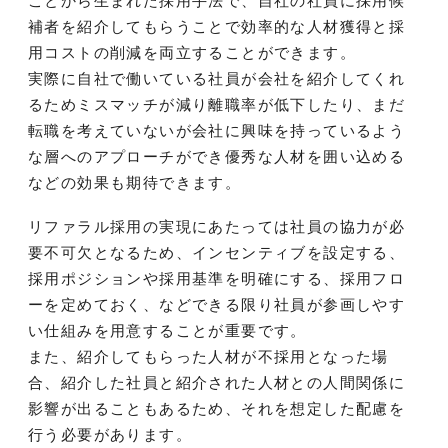
ことから生まれた採用手法で、自社の社員に採用候
補者を紹介してもらうことで効率的な人材獲得と採
用コストの削減を両立することができます。
実際に自社で働いている社員が会社を紹介してくれ
るためミスマッチが減り離職率が低下したり、まだ
転職を考えていないが会社に興味を持っているよう
な層へのアプローチができ優秀な人材を囲い込める
などの効果も期待できます。
リファラル採用の実現にあたっては社員の協力が必
要不可欠となるため、インセンティブを設定する、
採用ポジションや採用基準を明確にする、採用フロ
ーを定めておく、などできる限り社員が参画しやす
い仕組みを用意することが重要です。
また、紹介してもらった人材が不採用となった場
合、紹介した社員と紹介された人材との人間関係に
影響が出ることもあるため、それを想定した配慮を
行う必要があります。