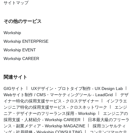
サイトマップ
その他のサービス
Workship
Workship ENTERPRISE
Workship EVENT
Workship CAREER
関連サイト
GIGサイト
UXデザイン・プロトタイプ制作 - UX Design Lab
Webサイト制作 / CMS・マーケティングツール - LeadGrid
デザ
イナー特化の採用支援サービス - クロスデザイナー
インフラエ
ンジニア特化の採用支援サービス - クロスネットワーク
エンジ
ニア・デザイナーのフリーランス採用 - Workship
エンジニアの
採用支援・人材紹介 - Workship CAREER
日本最大級のフリーラ
ンス・副業メディア - Workship MAGAZINE
採用コンサルティ
ング・社員研修 - Workship CONSULTING
コンテンツマーケテ