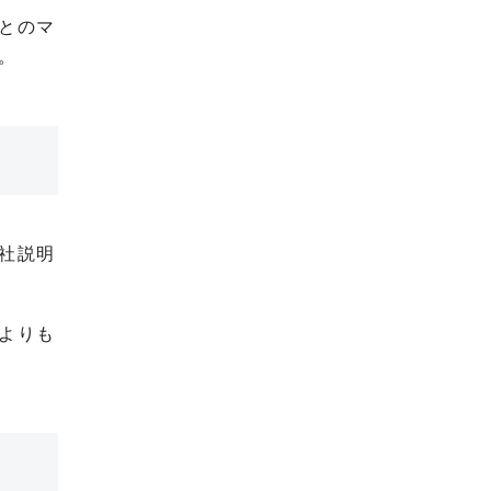
とのマ
。
社説明
よりも