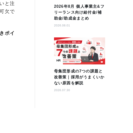
いと注
2026年8月 個人事業主&フ
可欠で
リーランス向け給付金/補
助金/助成金まとめ
2026.08.01
きポイ
HR
母集団形成の7つの課題と
改善策｜採用がうまくいか
ない原因を解説
2026.07.30