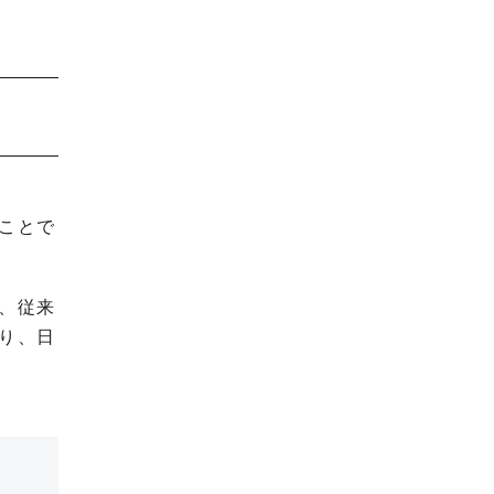
ことで
、従来
り、日