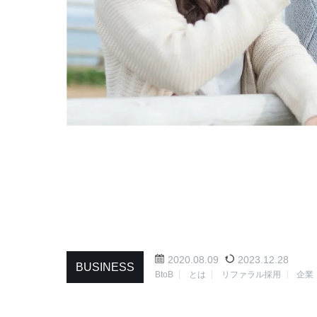
2020.08.09
2023.12.28
BUSINESS
BtoB
とは
リファラル採用
企業