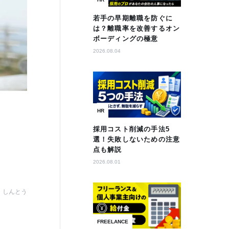
若手の早期離職を防ぐに
は？離職率を改善するオン
ボーディングの極意
2026.08.04
HR
採用コスト削減の手法5
選！失敗しないための注意
点も解説
2026.08.01
しんとう
FREELANCE