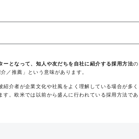
ターとなって、知人や友だちを自社に紹介する採用方法
の
託／紹介／推薦」という意味があります。
被紹介者が企業文化や社風をよく理解している場合が多く
ます。欧米では以前から盛んに行われている採用方法であ