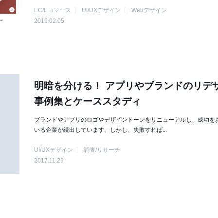
EC/Eコマース
UI/UXデザイン
Webデザイン
2019.02.05
明暗を分ける！ アプリやブランドのリデ
事例集とケーススタディ
ブランドやアプリのロゴやデザイントーンをリニューアルし、成功を
いる企業が続出しています。しかし、失敗すれば...
UI/UXデザイン
調査/リサーチ
2017.11.29