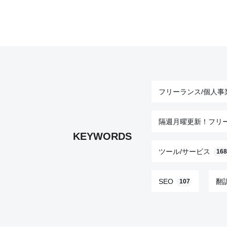
フリーランス/個人事
隔週月曜更新！フリ
KEYWORDS
ツール/サービス
168
SEO
翻
107