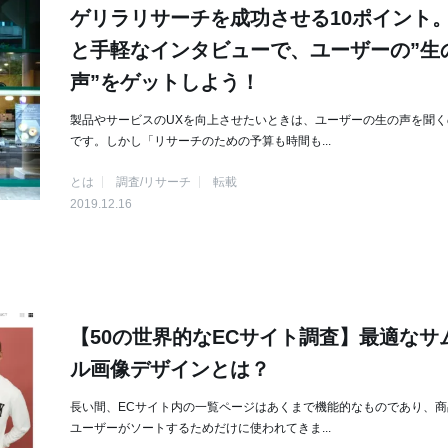
ゲリラリサーチを成功させる10ポイント
と手軽なインタビューで、ユーザーの”生
声”をゲットしよう！
製品やサービスのUXを向上させたいときは、ユーザーの生の声を聞く
です。しかし「リサーチのための予算も時間も...
とは
調査/リサーチ
転載
2019.12.16
【50の世界的なECサイト調査】最適なサ
ル画像デザインとは？
長い間、ECサイト内の一覧ページはあくまで機能的なものであり、商
ユーザーがソートするためだけに使われてきま...