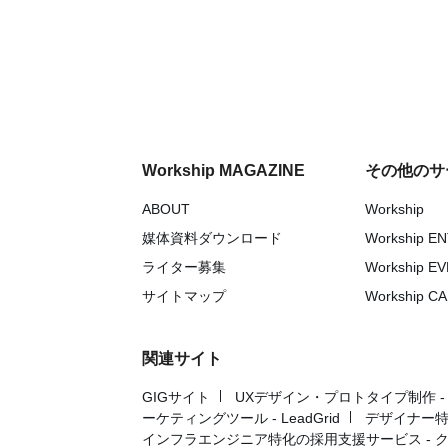
Workship MAGAZINE
その他のサ
ABOUT
Workship
媒体資料ダウンロード
Workship E
ライター募集
Workship E
サイトマップ
Workship C
関連サイト
GIGサイト
UXデザイン・プロトタイプ制作 - UX 
ーケティングツール - LeadGrid
デザイナー特
インフラエンジニア特化の採用支援サービス - 