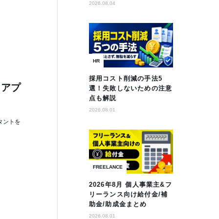
2026.08.04
HR
採用コスト削減の手法5
？アプ
選！失敗しないための注意
点も解説
2026.08.01
タントを
FREELANCE
2026年8月 個人事業主&フ
リーランス向け給付金/補
助金/助成金まとめ
2026.08.01