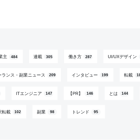
業主
連載
働き方
UI/UXデザイン
484
305
287
ーランス・副業ニュース
インタビュー
転載
209
199
1
ITエンジニア
【PR】
とは
147
146
144
訳転載
副業
トレンド
102
98
95