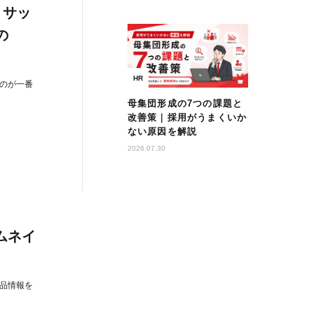
。サッ
の
HR
のが一番
母集団形成の7つの課題と
改善策｜採用がうまくいか
ない原因を解説
2026.07.30
ムネイ
品情報を