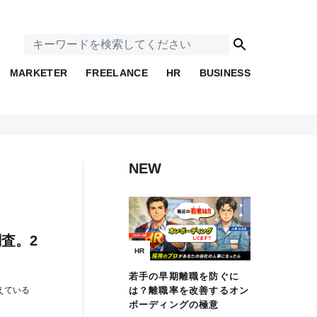
MARKETER
FREELANCE
HR
BUSINESS
NEW
査。2
HR
若手の早期離職を防ぐに
えている
は？離職率を改善するオン
ボーディングの極意