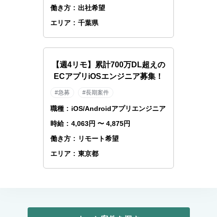
働き方
:
出社希望
エリア
:
千葉県
【週4リモ】累計700万DL超えの
ECアプリiOSエンジニア募集！
#急募
#長期案件
職種
:
iOS/Androidアプリエンジニア
時給
:
4,063円 〜 4,875円
働き方
:
リモート希望
エリア
:
東京都