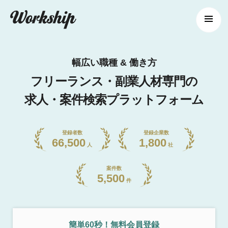
幅広い職種 & 働き方
フリーランス・副業人材専門の
求人・案件検索プラットフォーム
登録者数
登録企業数
66,500
1,800
人
社
案件数
5,500
件
簡単60秒！無料会員登録