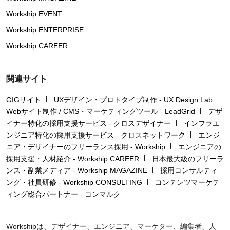
Workship EVENT
Workship ENTERPRISE
Workship CAREER
関連サイト
GIGサイト
UXデザイン・プロトタイプ制作 - UX Design Lab
Webサイト制作 / CMS・マーケティングツール - LeadGrid
デザ
イナー特化の採用支援サービス - クロスデザイナー
インフラエ
ンジニア特化の採用支援サービス - クロスネットワーク
エンジ
ニア・デザイナーのフリーランス採用 - Workship
エンジニアの
採用支援・人材紹介 - Workship CAREER
日本最大級のフリーラ
ンス・副業メディア - Workship MAGAZINE
採用コンサルティ
ング・社員研修 - Workship CONSULTING
コンテンツマーケテ
ィング総合パートナー - コンマルク
Workshipは、デザイナー、エンジニア、マーケター、編集者、人