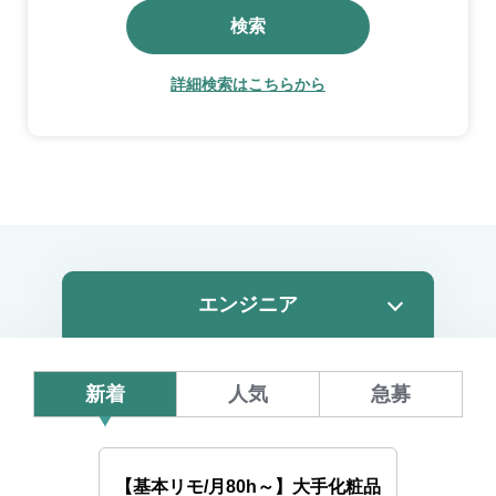
検索
詳細検索はこちらから
新着
人気
急募
【基本リモ/月80h～】大手化粧品