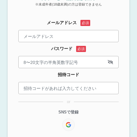
※未成年者(18歳未満)の方は登録できません
メールアドレス
パスワード
招待コード
or
SNSで登録