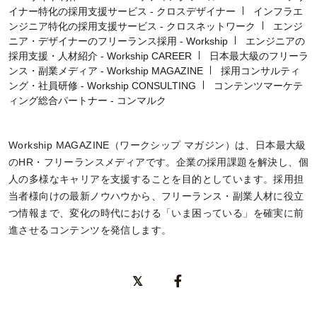
イナー特化の採用支援サービス - クロスデザイナー
インフラエ
ンジニア特化の採用支援サービス - クロスネットワーク
エンジ
ニア・デザイナーのフリーランス採用 - Workship
エンジニアの
採用支援・人材紹介 - Workship CAREER
日本最大級のフリーラ
ンス・副業メディア - Workship MAGAZINE
採用コンサルティ
ング・社員研修 - Workship CONSULTING
コンテンツマーケテ
ィング総合パートナー - コンマルク
Workship MAGAZINE（ワークシップ マガジン）は、日本最大級
のHR・フリーランスメディアです。企業の採用課題を解決し、個
人の多様なキャリアを支援することを目的としています。採用担
当者様向けの最新ノウハウから、フリーランス・副業人材に役立
つ情報まで、変化の時代における「いま困っている」を確実に前
進させるコンテンツを発信します。