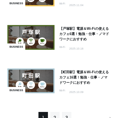
BUSINESS
Wi-Fi
2025.11.04
【戸塚駅】電源＆Wi-Fiの使える
カフェ6選！勉強・仕事・ノマド
ワークにおすすめ
BUSINESS
Wi-Fi
2025.10.16
【町田駅】電源＆Wi-Fiの使える
カフェ16選！勉強・仕事・ノマ
ドワークにおすすめ
BUSINESS
Wi-Fi
2025.10.09
1
2
3