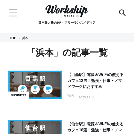
日本最大級のHR・フリーランスメディア
TOP
浜本
「浜本」の記事一覧
【目黒駅】電源＆Wi-Fiの使える
カフェ12選！勉強・仕事・ノマ
ドワークにおすすめ
BUSINESS
Wi-Fi
2025.11.11
【仙台駅】電源＆Wi-Fiの使える
カフェ16選！勉強・仕事・ノマ