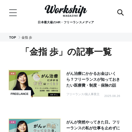
日本最大級のHR・フリーランスメディア
TOP
金指 歩
「金指 歩」の記事一覧
がん治療にかかるお金はいく
ら？フリーランスが知っておき
たい医療費・制度・保険の話
FREELANCE
フリーランス/個人事業主
2025.08.26
がんが突然やってきた日。フリ
ーランスの私が仕事を止めずに