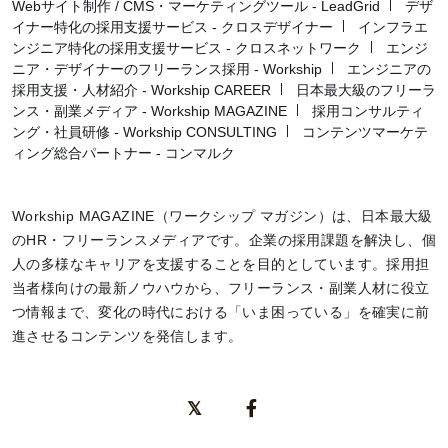
Webサイト制作 / CMS・マーケティングツール - LeadGrid
デザ
イナー特化の採用支援サービス - クロスデザイナー
インフラエ
ンジニア特化の採用支援サービス - クロスネットワーク
エンジ
ニア・デザイナーのフリーランス採用 - Workship
エンジニアの
採用支援・人材紹介 - Workship CAREER
日本最大級のフリーラ
ンス・副業メディア - Workship MAGAZINE
採用コンサルティ
ング・社員研修 - Workship CONSULTING
コンテンツマーケテ
ィング総合パートナー - コンマルク
Workship MAGAZINE（ワークシップ マガジン）は、日本最大級
のHR・フリーランスメディアです。企業の採用課題を解決し、個
人の多様なキャリアを支援することを目的としています。採用担
当者様向けの最新ノウハウから、フリーランス・副業人材に役立
つ情報まで、変化の時代における「いま困っている」を確実に前
進させるコンテンツを発信します。