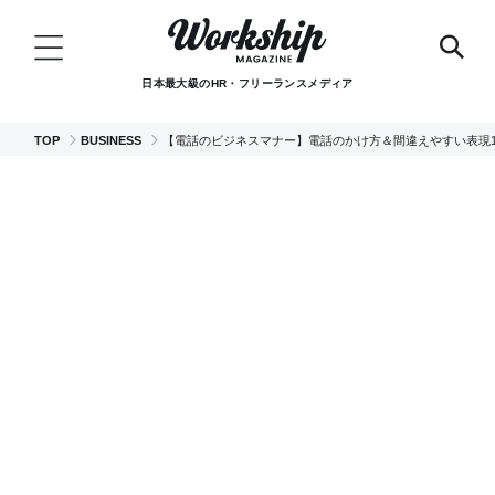
日本最大級のHR・フリーランスメディア
TOP
BUSINESS
【電話のビジネスマナー】電話のかけ方＆間違えやすい表現1