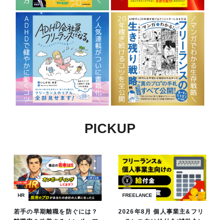
PICKUP
HR
FREELANCE
若手の早期離職を防ぐには？
2026年8月 個人事業主&フリ