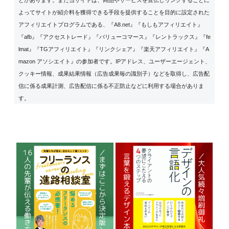
よってサイトが紹介料を獲得できる手段を提供することを目的に設定された
アフィリエイトプログラムである、『A8.net』『もしもアフィリエイト』
『afb』『アクセストレード』『バリューコマース』『レントラックス』『fe
lmat』『TGアフィリエイト』『リンクシェア』『楽天アフィリエイト』『A
mazon アソシエイト』の参加者です。IPアドレス、ユーザーエージェント、
クッキー情報、成果結果情報（広告成果毎の識別子）などを取得し、広告配
信に係る成果計測、広告配信に係る不正防止などに利用する場合がありま
す。