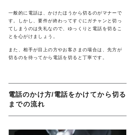
一般的に電話は、かけたほうから切るのがマナーで
す。しかし、要件が終わってすぐにガチャンと切っ
てしまうのは失礼なので、ゆっくりと電話を切るこ
とを心がけましょう。
また、相手が目上の方やお客さまの場合は、先方が
切るのを待ってから電話を切ると丁寧です。
電話のかけ方/電話をかけてから切る
までの流れ