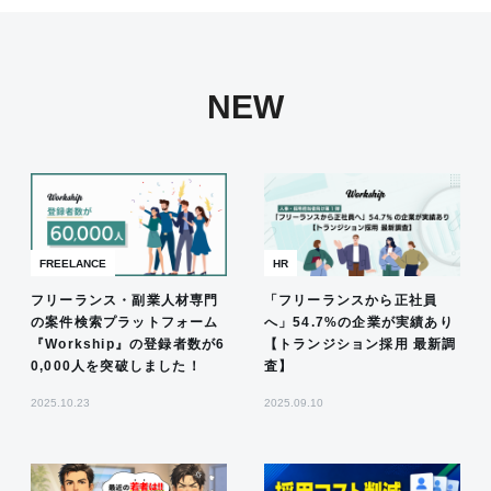
NEW
FREELANCE
HR
フリーランス・副業人材専門
「フリーランスから正社員
の案件検索プラットフォーム
へ」54.7%の企業が実績あり
『Workship』の登録者数が6
【トランジション採用 最新調
0,000人を突破しました！
査】
2025.10.23
2025.09.10