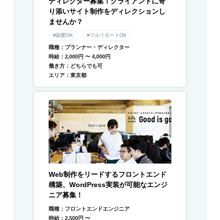
ディレクター募集！クライアントに寄
り添いサイト制作をディレクションし
ませんか？
#副業OK
#フルリモートOK
職種：プランナー・ディレクター
時給：2,000円 〜 4,000円
働き方：どちらでも可
エリア：東京都
Web制作をリードするフロントエンド
構築、WordPress実装が可能なエンジ
ニア募集！
職種：フロントエンドエンジニア
時給：2,500円 〜