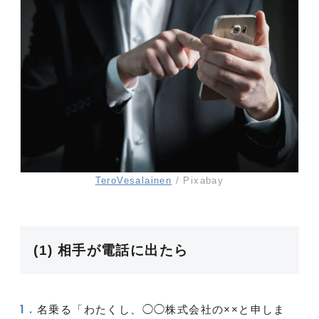
TeroVesalainen
/ Pixabay
(1) 相手が電話に出たら
名乗る「わたくし、◯◯株式会社の××と申しま