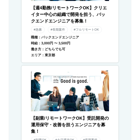
【週4勤務/リモートワークOK】クリエ
イター中心の組織で開発を担う、バッ
クエンドエンジニアを募集！
#急募
#長期案件
#フルリモートOK
職種：バックエンドエンジニア
時給：3,000円 〜 3,500円
働き方：どちらでも可
エリア：東京都
【副業/リモートワークOK】受託開発の
運用保守・改善を担うエンジニアを募
集！
#副業OK
#土日週末OK
#長期案件