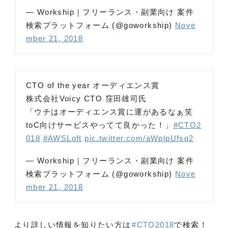
— Workship｜フリーランス・副業向け 案件
検索プラットフォーム (@goworkship)
Nove
mber 21, 2018
CTO of the year オーディエンス賞
株式会社Voicy CTO 窪田雄司氏
「ウチはオーディエンス賞に運があるなぁ笑
toC向けサービスやってて良かった！」
#CTO2
018
#AWSLoft
pic.twitter.com/aWplpUfsq2
— Workship｜フリーランス・副業向け 案件
検索プラットフォーム (@goworkship)
Nove
mber 21, 2018
より詳しい情報を知りたい方は
#CTO2018
で検索！