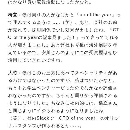
はかなり良い広報活動になったかなと。
橋立：
僕は周りの人がなにかと「○○ of the year」っ
て呼んでくるように……（笑）。あと、会社の名前
が売れて、採用関係で少し効果が出ましたね。「CT
O of the yearの記事見ました！」って言ってくれる
人が増えましたし。あと弊社も今後は海外展開を考
えているので、安川さんのようにこの受賞歴はぜひ
活用していきたいですね。
大竹：
僕はこのお三方に比べてスペシャリティがあ
るわけではなかったのですが、箔はついたかなと。
もともと学生ベンチャーだったのでなかなか評価さ
れなかったのですが、ちゃんと周りから評価される
ようになりました。ちなみに社内的には、橋立さん
と同じようにイジられるようになりましたね
（笑）。社内Slackで「CTO of the year」のオリジ
ナルスタンプが作られるとか……。