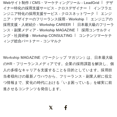
Webサイト制作 / CMS・マーケティングツール - LeadGrid
デザ
イナー特化の採用支援サービス - クロスデザイナー
インフラエ
ンジニア特化の採用支援サービス - クロスネットワーク
エンジ
ニア・デザイナーのフリーランス採用 - Workship
エンジニアの
採用支援・人材紹介 - Workship CAREER
日本最大級のフリーラ
ンス・副業メディア - Workship MAGAZINE
採用コンサルティ
ング・社員研修 - Workship CONSULTING
コンテンツマーケテ
ィング総合パートナー - コンマルク
Workship MAGAZINE（ワークシップ マガジン）は、日本最大級
のHR・フリーランスメディアです。企業の採用課題を解決し、個
人の多様なキャリアを支援することを目的としています。採用担
当者様向けの最新ノウハウから、フリーランス・副業人材に役立
つ情報まで、変化の時代における「いま困っている」を確実に前
進させるコンテンツを発信します。