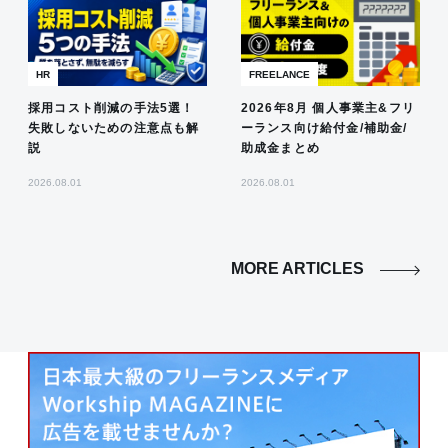
HR
FREELANCE
採用コスト削減の手法5選！
2026年8月 個人事業主&フリ
失敗しないための注意点も解
ーランス向け給付金/補助金/
説
助成金まとめ
2026.08.01
2026.08.01
MORE ARTICLES