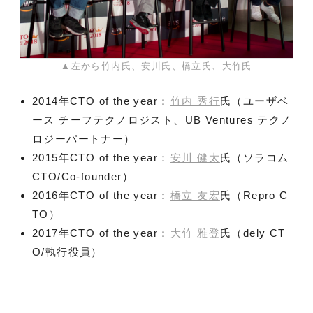
▲左から竹内氏、安川氏、橋立氏、大竹氏
2014年CTO of the year：
竹内 秀行
氏（ユーザベ
ース チーフテクノロジスト、UB Ventures テクノ
ロジーパートナー）
2015年CTO of the year：
安川 健太
氏（ソラコム
CTO/Co-founder）
2016年CTO of the year：
橋立 友宏
氏（Repro C
TO）
2017年CTO of the year：
大竹 雅登
氏（dely CT
O/執行役員）