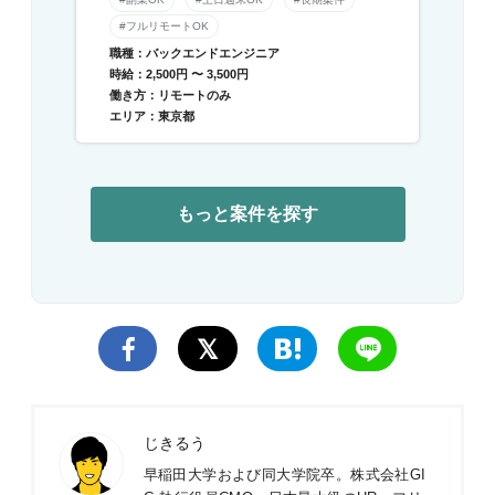
#フルリモートOK
職種：バックエンドエンジニア
時給：2,500円 〜 3,500円
働き方：リモートのみ
エリア：東京都
もっと案件を探す
じきるう
早稲田大学および同大学院卒。株式会社GI