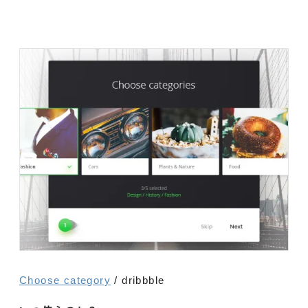
Choose category
/ dribbble