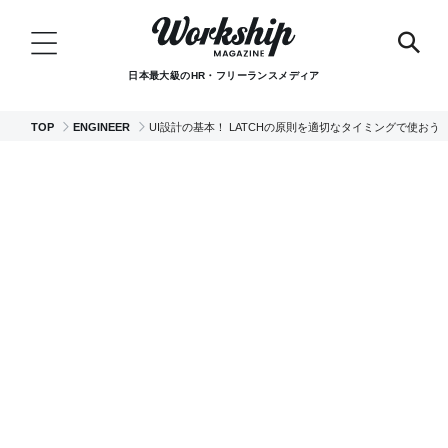
日本最大級のHR・フリーランスメディア
TOP
ENGINEER
UI設計の基本！ LATCHの原則を適切なタイミングで使おう