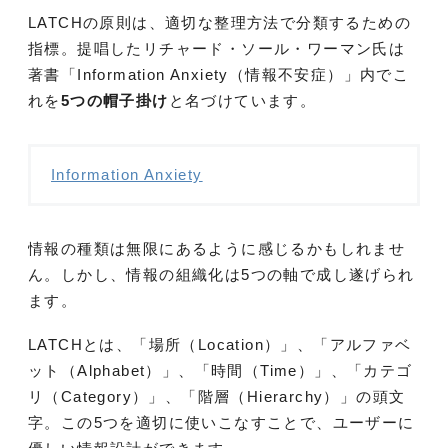
LATCHの原則は、適切な整理方法で分類するための
指標。提唱したリチャード・ソール・ワーマン氏は
著書「Information Anxiety（情報不安症）」内でこ
れを
5つの帽子掛け
と名づけています。
Information Anxiety
情報の種類は無限にあるように感じるかもしれませ
ん。しかし、情報の組織化は5つの軸で成し遂げられ
ます。
LATCHとは、「場所（Location）」、「アルファベ
ット（Alphabet）」、「時間（Time）」、「カテゴ
リ（Category）」、「階層（Hierarchy）」の頭文
字。この5つを適切に使いこなすことで、ユーザーに