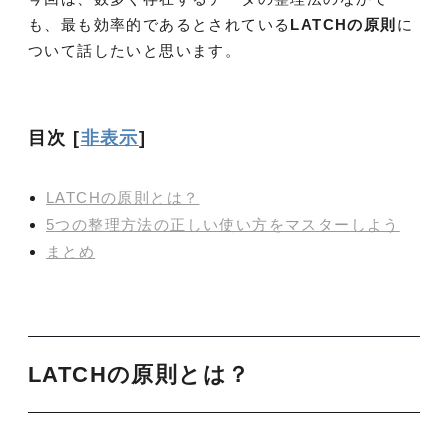
も、最も効率的であるとされている
LATCHの原則
に
ついて話したいと思います。
目次
[
非表示
]
LATCHの原則とは？
5つの整理方法の正しい使い方をマスターしよう
まとめ
LATCHの原則
とは？