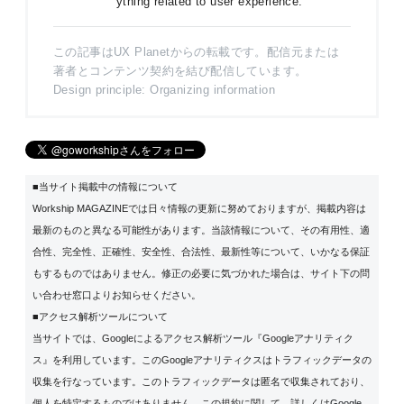
ything related to user experience.
この記事はUX Planetからの転載です。配信元または
著者とコンテンツ契約を結び配信しています。
Design principle: Organizing information
■当サイト掲載中の情報について
Workship MAGAZINEでは日々情報の更新に努めておりますが、掲載内容は
最新のものと異なる可能性があります。当該情報について、その有用性、適
合性、完全性、正確性、安全性、合法性、最新性等について、いかなる保証
もするものではありません。修正の必要に気づかれた場合は、サイト下の問
い合わせ窓口よりお知らせください。
■アクセス解析ツールについて
当サイトでは、Googleによるアクセス解析ツール『Googleアナリティク
ス』を利用しています。このGoogleアナリティクスはトラフィックデータの
収集を行なっています。このトラフィックデータは匿名で収集されており、
個人を特定するものではありません。この規約に関して、詳しくは
Google