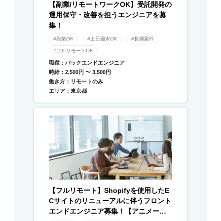
【副業/リモートワークOK】受託開発の
運用保守・改善を担うエンジニアを募
集！
#副業OK
#土日週末OK
#長期案件
#フルリモートOK
職種：バックエンドエンジニア
時給：2,500円 〜 3,500円
働き方：リモートのみ
エリア：東京都
【フルリモート】Shopifyを使用したE
Cサイトのリニューアルに伴うフロント
エンドエンジニア募集！【アニメーシ