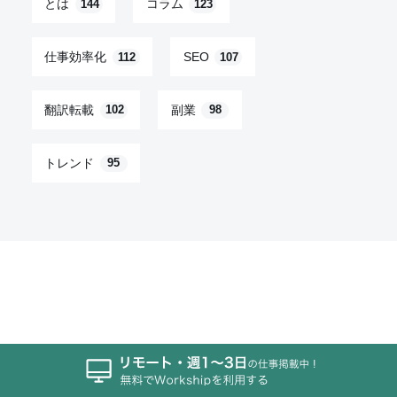
とは
コラム
144
123
仕事効率化
SEO
112
107
翻訳転載
副業
102
98
トレンド
95
Workship MAGAZINE
ABOUT