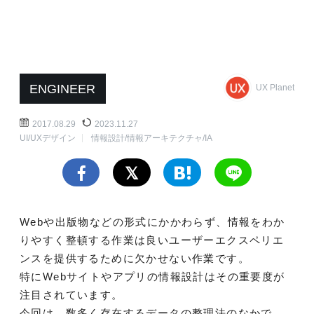
ENGINEER
UX Planet
2017.08.29
2023.11.27
UI/UXデザイン
情報設計/情報アーキテクチャ/IA
Webや出版物などの形式にかかわらず、情報をわか
りやすく整頓する作業は良いユーザーエクスペリエ
ンスを提供するために欠かせない作業です。
特にWebサイトやアプリの情報設計はその重要度が
注目されています。
今回は、数多く存在するデータの整理法のなかで