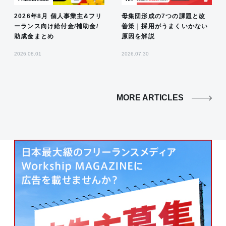
2026年8月 個人事業主&フリ
母集団形成の7つの課題と改
ーランス向け給付金/補助金/
善策｜採用がうまくいかない
助成金まとめ
原因を解説
2026.08.01
2026.07.30
MORE ARTICLES