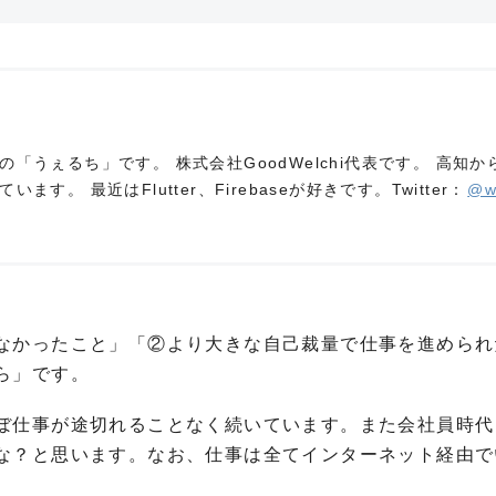
「うぇるち」です。 株式会社GoodWelchi代表です。 高知か
す。 最近はFlutter、Firebaseが好きです。Twitter：
@w
なかったこと」「②より大きな自己裁量で仕事を進められ
ら」です。
ぼ仕事が途切れることなく続いています。また会社員時代
な？と思います。なお、仕事は全てインターネット経由で