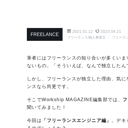
2021.01.12
2023.04.21
FREELANCE
フリーランス/個人事業主
フリーラ
筆者にはフリーランスの知り合いが多くいま
ないもの。「そういえば、なんで独立したん
しかし、フリーランスが独立した理由、気に
ンスなら尚更です。
そこでWorkship MAGAZINE編集部では、
フ
聞いてみました！
今回は
「フリーランスエンジニア編」
。デキ