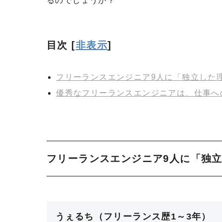
るのでしょうか？
目次
[
非表示
]
フリーランスエンジニア9人に「独立した
優秀なフリーランスエンジニアは、仕事へ
フリーランスエンジニア9人に「独
うぇるち（フリーランス歴1～3年）