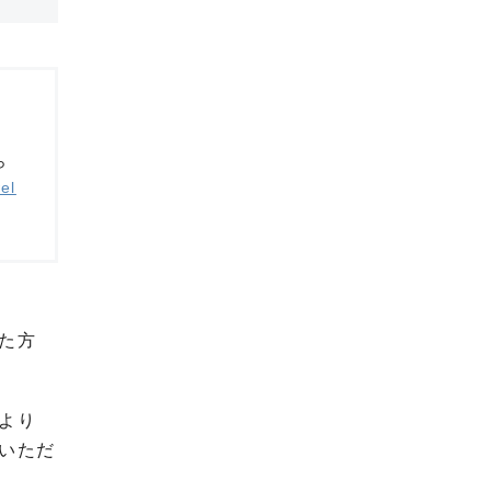
ら
el
た方
より
いただ