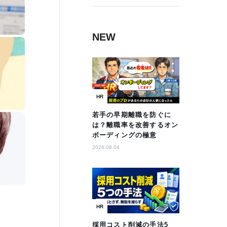
NEW
HR
若手の早期離職を防ぐに
は？離職率を改善するオン
ボーディングの極意
2026.08.04
HR
採用コスト削減の手法5