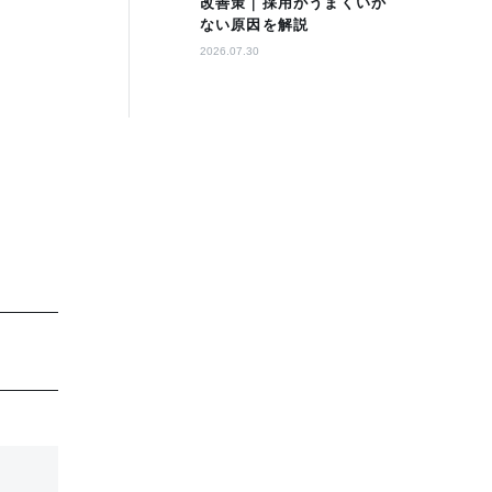
改善策｜採用がうまくいか
ない原因を解説
2026.07.30