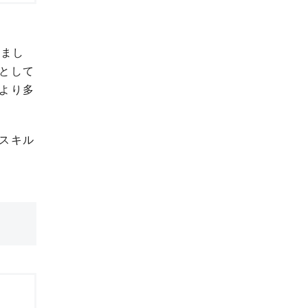
きまし
として
より多
スキル