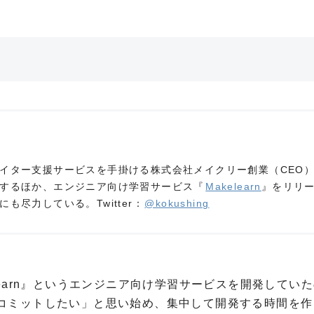
イター支援サービスを手掛ける株式会社メイクリー創業（CEO
するほか、エンジニア向け学習サービス『
Makelearn
』をリリ
も尽力している。Twitter：
@kokushing
learn』というエンジニア向け学習サービスを開発してい
コミットしたい」と思い始め、集中して開発する時間を作