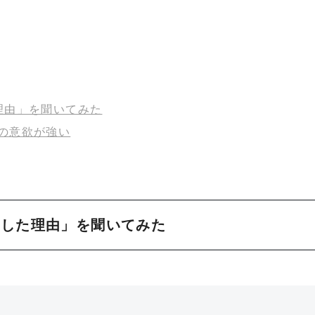
理由」を聞いてみた
の意欲が強い
立した理由」を聞いてみた