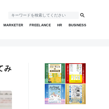
MARKETER
FREELANCE
HR
BUSINESS
てみ