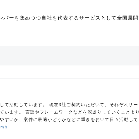
ンバーを集めつつ自社を代表するサービスとして全国展開
して活動しています。 現在3社ご契約いただいて、それぞれサー
ています。 言語やフレームワークなどを深堀りしていくことよ
やすいか、案件に最適かどうかなどに重きをおいて日々活動して
mbi