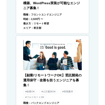
構築、WordPress実装が可能なエンジ
ニア募集！
職種：フロントエンドエンジニア
時給：2,500円 〜
働き方：リモート希望
エリア：東京都
【副業/リモートワークOK】受託開発の
運用保守・改善を担うエンジニアを募
集！
#副業OK
#土日週末OK
#長期案件
#フルリモートOK
職種：バックエンドエンジニア