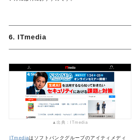
6. ITmedia
▲出典：ITmedia
ITmedia
はソフトバンクグループのアイティメディ