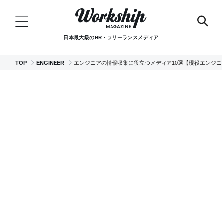
日本最大級のHR・フリーランスメディア
TOP
ENGINEER
エンジニアの情報収集に役立つメディア10選【現役エンジニ