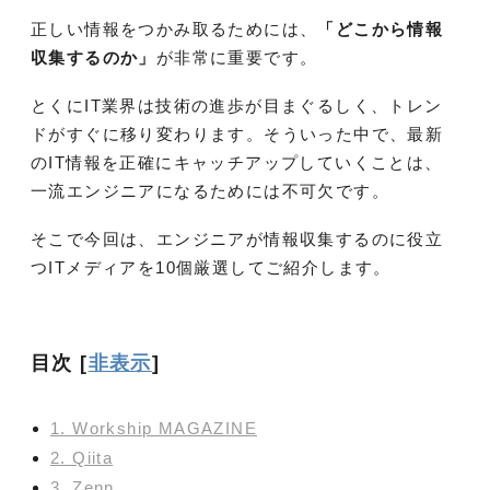
正しい情報をつかみ取るためには、
「どこから情報
収集するのか」
が非常に重要です。
とくにIT業界は技術の進歩が目まぐるしく、トレン
ドがすぐに移り変わります。そういった中で、最新
のIT情報を正確にキャッチアップしていくことは、
一流エンジニアになるためには不可欠です。
そこで今回は、エンジニアが情報収集するのに役立
つITメディアを10個厳選してご紹介します。
目次
[
非表示
]
1. Workship MAGAZINE
2. Qiita
3. Zenn