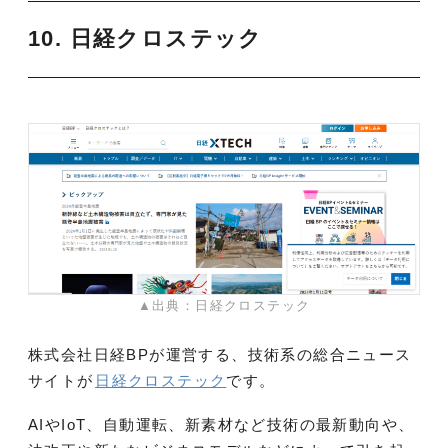
10. 日経クロステック
▲出典：日経クロステック
株式会社日経BPが運営する、技術系の総合ニュース
サイトが
日経クロステック
です。
AIやIoT、自動運転、新素材など技術の最新動向や、