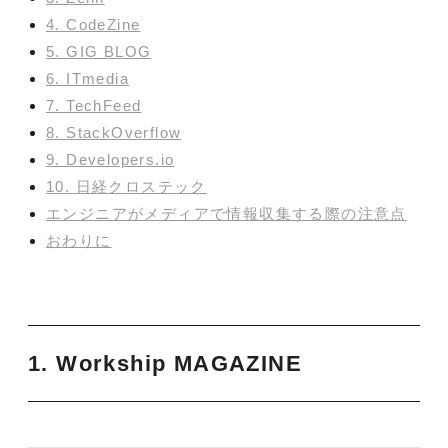
4. CodeZine
5. GIG BLOG
6. ITmedia
7. TechFeed
8. StackOverflow
9. Developers.io
10. 日経クロステック
エンジニアがメディアで情報収集する際の注意点
おわりに
1. Workship MAGAZINE