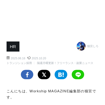
HR
猫宮しろ
2025.06.16
2025.10.20
トランジション採用
隔週月曜更新！フリーランス・副業ニュース
こんにちは、Workship MAGAZINE編集部の猫宮で
す。