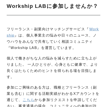
Workship LABに参加しませんか？
フリーランス・副業向けマッチングサービス『
Work
ship
』は、個人事業主の悩みや日々のニュース、ノ
ウハウをみんなで共有していく相談コミュニティ
『Workship LAB』を運営しています。
個人で働きがちな人の悩みを減らすために立ち上が
りました。 一人ひとりが、心身ともに健康で、より
良くはたらくためのヒントを得られる場を目指しま
す。
参加にご興味のある方は、職種とフリーランス（副
業も含む）に関する活動実績がわかるXアカウントを
通じて、
こちら
から参加リクエストを申請してくだ
さい。審査通過の場合、コミュニティへの参加が許