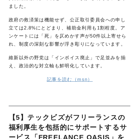
ました。
政府の救済策は機能せず、公正取引委員会への申し
立ては2.8%にとどまり、補助金利用も1割程度。ア
ンケートには「死」を仄めかす声が50件以上寄せら
れ、制度の深刻な影響が浮き彫りになっています。
維新以外の野党は「インボイス廃止」で足並みを揃
え、政治的な対立軸も鮮明化しています。
記事を読む（msn）
【5】テックビズがフリーランスの
福利厚生を包括的にサポートするサ
ービス「FREELANCE OASIS」を