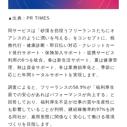
▲出典：PR TIMES
同サービスは「砂漠を彷徨うフリーランスたちにオ
アシスのように潤いを与える」をコンセプトに、税
務代行・健康診断・即日払い対応・クレジットカー
ド発行サポート・保険加入サポート・提携サービス
利用の6つを統合。春は新生活サポート、夏は健康管
理、秋は資金サポート、冬は業務効率化と、季節に
応じた年間トータルサポートを実現します。
調査によると、フリーランスの58.9%が「福利厚生
面での安心があればパフォーマンスが向上する」と
回答しており、福利厚生不足が仕事の質や生産性に
も影響していることが判明。継続稼働率約97%を誇
る同社が、雇用形態に関係なく安心して働ける環境
づくりを目指します。