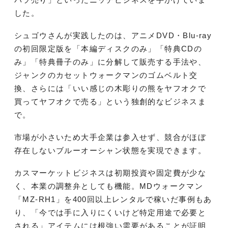
した。
シュゴウさんが実践したのは、アニメDVD・Blu-ray
の初回限定版を「本編ディスクのみ」「特典CDの
み」「特典冊子のみ」に分解して販売する手法や、
ジャンクのカセットウォークマンのゴムベルト交
換、さらには「いい感じの木彫りの熊をヤフオクで
買ってヤフオクで売る」という独創的なビジネスま
で。
市場が小さいため大手企業は参入せず、競合がほぼ
存在しないブルーオーシャン状態を実現できます。
カスマーケットビジネスは初期投資や固定費が少な
く、本業の調整弁としても機能。MDウォークマン
「MZ-RH1」を400回以上レンタルで稼いだ事例もあ
り、「今では手に入りにくいけど特定用途で必要と
される」アイテムには根強い需要があることが証明