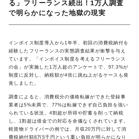
る」フリーランス続出！1万人調査
で明らかになった地獄の現実
インボイス制度導入から1年半、初回の消費税納付を
経験したフリーランスの実態調査結果が衝撃を与え
ています。「インボイス制度を考えるフリーランス
の会」が実施した1万人超のアンケートで、97.3%が
制度に反対し、納税額が4倍に跳ね上がるケースも発
覚しました。
調査によると、消費税分の価格転嫁ができた登録事
業者は5%未満で、77%は転嫁できず自己負担を強い
られている状況。4割超が所得や貯蓄を削って納税
し、1割超は借金での対応を余儀なくされています。
軽貨物ドライバーの例では、月収20万円に対して消
費税納付額8万5千円という重い負担が明らかになり