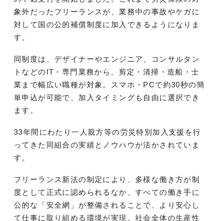
象外だったフリーランスが、業務中の事故やケガに
対して国の公的補償制度に加入できるようになりま
す。
同制度は、デザイナーやエンジニア、コンサルタン
トなどのIT・専門業務から、剪定・清掃・造船・士
業まで幅広い職種が対象。スマホ・PCで約30秒の簡
単申込が可能で、加入タイミングも自由に選択でき
ます。
33年間にわたり一人親方等の労災特別加入支援を行
ってきた同組合の実績とノウハウが活かされていま
す。
フリーランス新法の制定により、多様な働き方が制
度として正式に認められるなか、すべての働き手に
公的な「安全網」が整備されることで、より安心し
て仕事に取り組める環境が実現。社会全体の生産性