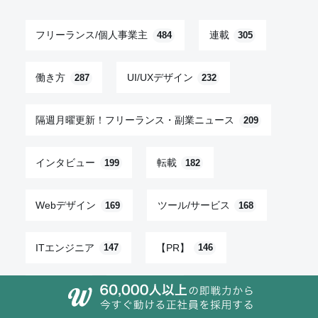
フリーランス/個人事業主
連載
484
305
働き方
UI/UXデザイン
287
232
隔週月曜更新！フリーランス・副業ニュース
209
インタビュー
転載
199
182
Webデザイン
ツール/サービス
169
168
ITエンジニア
【PR】
147
146
とは
コラム
144
123