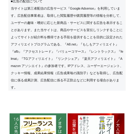
■広告の配信について
当サイトは第三者配信の広告サービス『Google Adsense』を利用していま
す。広告配信事業者は、取得した閲覧履歴や購買履歴等の情報を分析して、
ユーザーの趣味・嗜好に応じた新商品・サービスに関する広告を表示するこ
とがあります。また当サイトは、商品やサービスを宣伝しリンクすることに
よってサイトが紹介料を獲得できる手段を提供することを目的に設定された
アフィリエイトプログラムである、『A8.net』『もしもアフィリエイト』
『afb』『アクセストレード』『バリューコマース』『レントラックス』『fe
lmat』『TGアフィリエイト』『リンクシェア』『楽天アフィリエイト』『A
mazon アソシエイト』の参加者です。IPアドレス、ユーザーエージェント、
クッキー情報、成果結果情報（広告成果毎の識別子）などを取得し、広告配
信に係る成果計測、広告配信に係る不正防止などに利用する場合がありま
す。