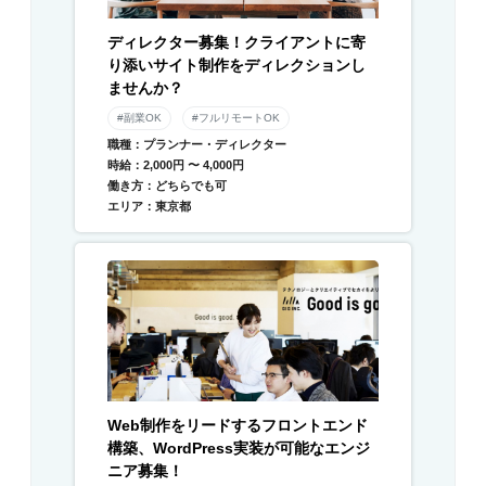
ディレクター募集！クライアントに寄
り添いサイト制作をディレクションし
ませんか？
#副業OK
#フルリモートOK
職種：プランナー・ディレクター
時給：2,000円 〜 4,000円
働き方：どちらでも可
エリア：東京都
Web制作をリードするフロントエンド
構築、WordPress実装が可能なエンジ
ニア募集！