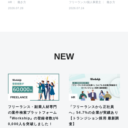
HR
働き方
フリーランス/個人事業主
働き方
2026.07.28
2026.07.24
NEW
FREELANCE
HR
フリーランス・副業人材専門
「フリーランスから正社員
の案件検索プラットフォーム
へ」54.7%の企業が実績あり
『Workship』の登録者数が6
【トランジション採用 最新調
0,000人を突破しました！
査】