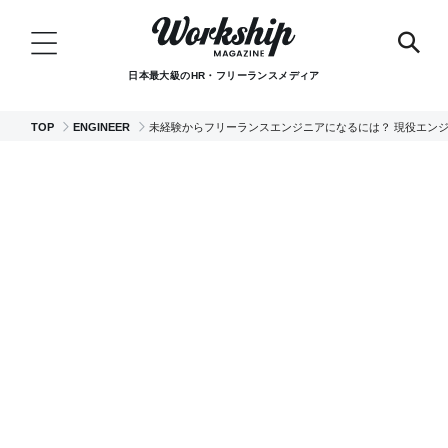
日本最大級のHR・フリーランスメディア
TOP
ENGINEER
未経験からフリーランスエンジニアになるには？ 現役エン