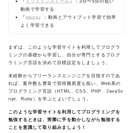
『
ドットインストール
』：3分〜5分の短い
動画で学習する
『
paiza
』：動画とアウトプット学習で効率
よく学習できる
まずは、このような学習サイトを利用してプログラ
ミングの基礎から学習し、自分が専門とするプログ
ラミング言語を決めて目標設定をしましょう。
未経験からフリーランスエンジニアを目指すのであ
れば、案件数も豊富で習得難易度も低い、Web系の
プログラミング言語（HTML、CSS、PHP、JavaSc
ript、Ruby）を学ぶとよいでしょう。
このような学習サイトを利用してプログラミングを
勉強するときは、実際に手を動かしながら勉強する
ことを意識して取り組みましょう！