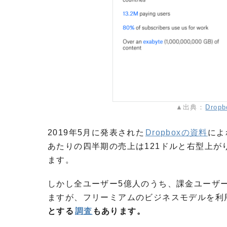
▲出典：
Dropb
2019年5月に発表された
Dropboxの資料
によ
あたりの四半期の売上は121ドルと右型上が
ます。
しかし全ユーザー5億人のうち、課金ユーザー
ますが、フリーミアムのビジネスモデルを利
とする
調査
もあります。