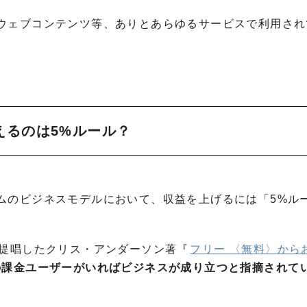
ウェブコンテンツ等、ありとあらゆるサービスで利用され
えるのは5%ルール？
ムのビジネスモデルにおいて、収益を上げるには「5%ル
を提唱したクリス・アンダーソン著『
フリー 〈無料〉から
の課金ユーザーがいればビジネスが成り立つと指摘されて