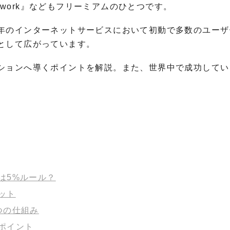
atwork』などもフリーミアムのひとつです。
年のインターネットサービスにおいて初動で多数のユーザ
として広がっています。
ションへ導くポイントを解説。また、世界中で成功してい
は5%ルール？
ット
つの仕組み
ポイント