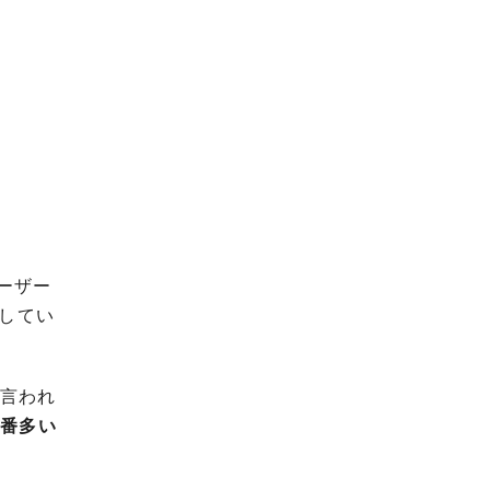
ユーザー
答してい
と言われ
一番多い