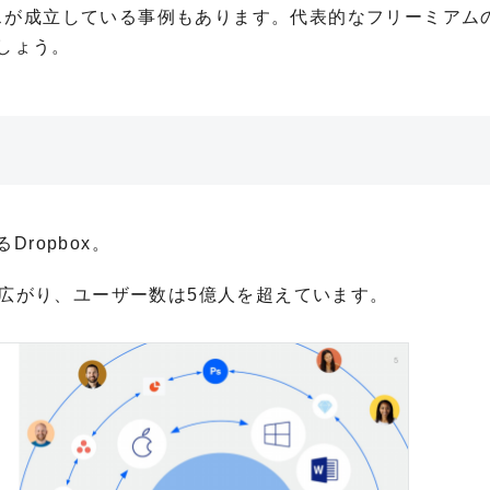
スが成立している事例もあります。代表的なフリーミアム
ましょう。
ropbox。
国に広がり、ユーザー数は5億人を超えています。