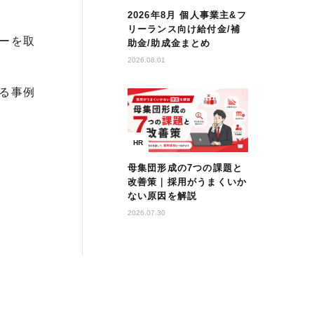
2026年8月 個人事業主&フ
リーランス向け給付金/補
ーを取
助金/助成金まとめ
2026.08.01
る事例
HR
母集団形成の7つの課題と
改善策｜採用がうまくいか
ない原因を解説
2026.07.30