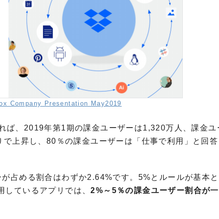
ox Company Presentation May2019
れば、2019年第1期の課金ユーザーは1,320万人、課金
りで上昇し、80％の課金ユーザーは「仕事で利用」と回
が占める割合はわずか2.64%です。5%とルールが基本
用しているアプリでは、
2%～5％の課金ユーザー割合が