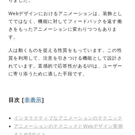
りました。
Webデザインにおけるアニメーションは、装飾とし
てではなく、機能に対してフィードバックを返す働
きをもったアニメーションに変わりつつもありま
す。
人は動くものを捉える性質をもっています。この性
質を利用して、注意を引きつける機能として設計さ
れています。直感的で応答性があるUIは、ユーザー
に寄り添うために適した手段です。
目次
[
非表示
]
インタラクティブなアニメーションのテクニック
アニメーションのテクニックとWebデザイン実例
まとめ9サイト