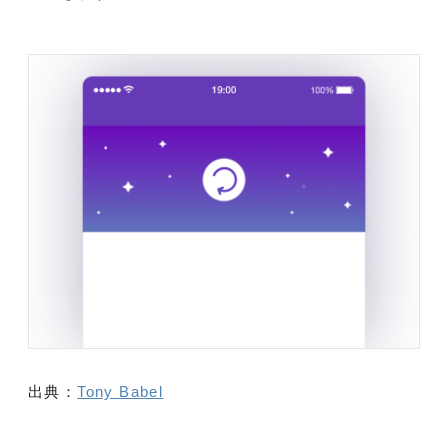
出典：
Tony Babel