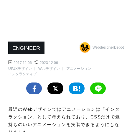
ENGINEER
WebdesignerDepot
2017.11.06
2023.12.06
UI/UXデザイン
Webデザイン
アニメーション
インタラクティブ
最近のWebデザインではアニメーションは「インタ
ラクション」として考えられており、CSSだけで気
持ちのいいアニメーションを実装できるようにもな