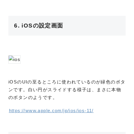
6. iOSの設定画面
iOSのUIの至るところに使われているのが緑色のボタ
ンです。白い円がスライドする様子は、まさに本物
のボタンのようです。
https://www.apple.com/jp/ios/ios-11/