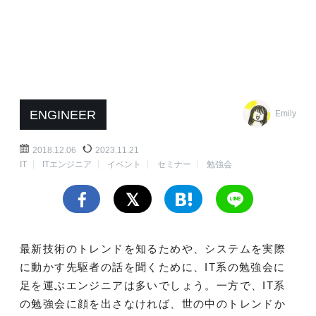
ENGINEER
Emily
2018.12.06
2023.11.21
IT
ITエンジニア
イベント
セミナー
勉強会
最新技術のトレンドを知るためや、システムを実際
に動かす先駆者の話を聞くために、IT系の勉強会に
足を運ぶエンジニアは多いでしょう。一方で、IT系
の勉強会に顔を出さなければ、世の中のトレンドか