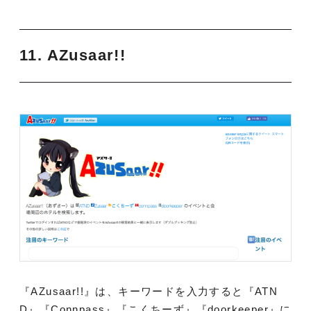
11. AZusaar!!
『AZusaar!!』は、キーワードを入力すると『ATN
D』『Connpass』『こくちーず』『doorkeeper』に