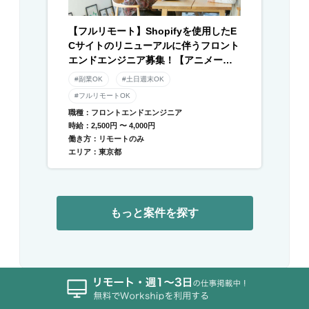
【フルリモート】Shopifyを使用したE
Cサイトのリニューアルに伴うフロント
エンドエンジニア募集！【アニメーシ
ョン】
#副業OK
#土日週末OK
#フルリモートOK
職種：フロントエンドエンジニア
時給：2,500円 〜 4,000円
働き方：リモートのみ
エリア：東京都
もっと案件を探す