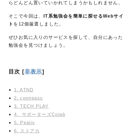
らどんどん置いていかれてしまうかもしれません。
そこで今回は、
IT系勉強会を簡単に探せるWebサイ
ト
を12個厳選しました。
ぜひお気に入りのサービスを探して、自分にあった
勉強会を見つけましょう。
目次
[
非表示
]
1. ATND
2. connpass
3. TECH PLAY
4. サポーターズColab
5. Peatix
6. ストアカ