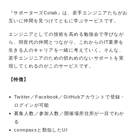
『サポーターズColab』は、若手エンジニアたちがお
互いに仲間を見つけてともに学ぶサービスです。
エンジニアとしての技術を高める勉強会で学びなが
ら、同世代の仲間とつながり、これからのIT業界を
生きる人のキャリアを一緒に考えていく。そんな、
若手エンジニアのための切れめのないサポートを実
現してくれるのがこのサービスです。
【特徴】
Twitter／Facebook／GitHubアカウントで登録・
ログインが可能
募集人数／参加人数／開催場所住所が一目でわか
る
connpassと類似したUI