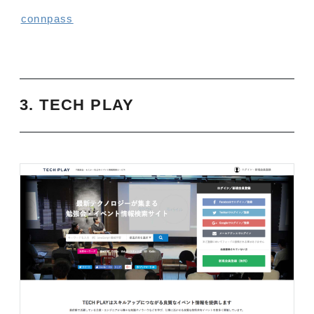
connpass
3. TECH PLAY