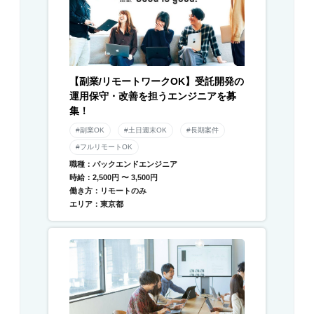
【副業/リモートワークOK】受託開発の
運用保守・改善を担うエンジニアを募
集！
#副業OK
#土日週末OK
#長期案件
#フルリモートOK
職種：バックエンドエンジニア
時給：2,500円 〜 3,500円
働き方：リモートのみ
エリア：東京都