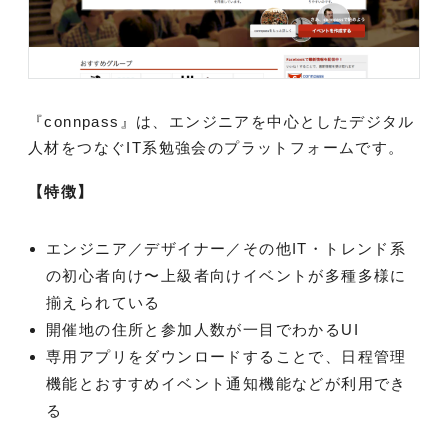
『connpass』は、エンジニアを中心としたデジタル
人材をつなぐIT系勉強会のプラットフォームです。
【特徴】
エンジニア／デザイナー／その他IT・トレンド系
の初心者向け〜上級者向けイベントが多種多様に
揃えられている
開催地の住所と参加人数が一目でわかるUI
専用アプリをダウンロードすることで、日程管理
機能とおすすめイベント通知機能などが利用でき
る