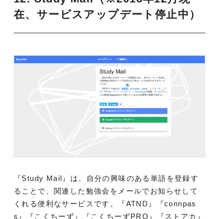
在、サービスアップデート停止中）
『Study Mail』は、自分の興味のある単語を登録す
ることで、関連した勉強会をメールでお知らせして
くれる便利なサービスです。
『ATND』『connpas
s』『こくちーず』『こくちーずPRO』『ストアカ』