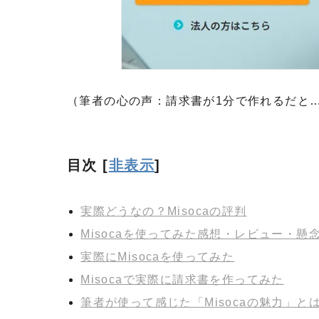
（筆者の心の声：請求書が1分で作れるだと
目次
[
非表示
]
実際どうなの？Misocaの評判
Misocaを使ってみた感想・レビュー・懸
実際にMisocaを使ってみた
Misocaで実際に請求書を作ってみた
筆者が使って感じた「Misocaの魅力」と