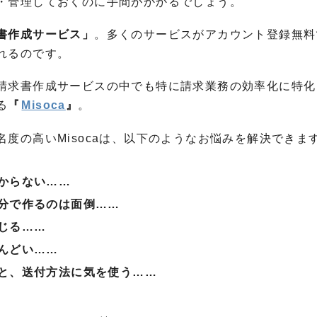
・管理しておくのに手間がかかるでしょう。
書作成サービス」
。多くのサービスがアカウント登録無料
れるのです。
請求書作成サービスの中でも特に請求業務の効率化に特化
る
『
Misoca
』
。
度の高いMisocaは、以下のようなお悩みを解決できま
からない……
分で作るのは面倒……
じる……
んどい……
と、送付方法に気を使う……