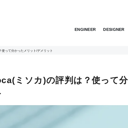
ENGINEER
DESIGNER
判は？使って分かったメリット/デメリット
oca(ミソカ)の評判は？使って
ト