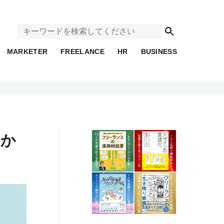
MARKETER
FREELANCE
HR
BUSINESS
分か