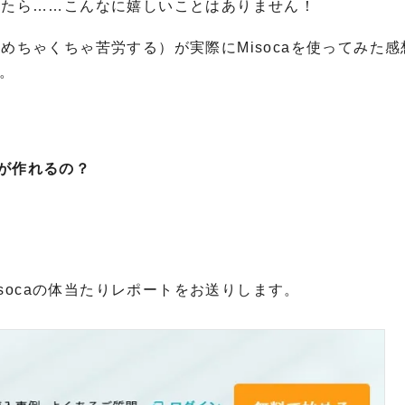
決したら……こんなに嬉しいことはありません！
にめちゃくちゃ苦労する）が実際にMisocaを使ってみた感
す。
が作れるの？
socaの体当たりレポートをお送りします。