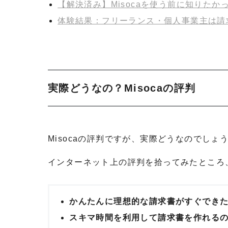
【解決済み】Misocaを使う前に知りたか
体験結果：フリーランス・個人事業主は請求
実際どうなの？Misocaの評判
Misocaの評判ですが、実際どうなのでしょ
インターネット上の評判を拾ってみたところ
かんたんに理想的な請求書がすぐでき
スキマ時間を利用して請求書を作れるので