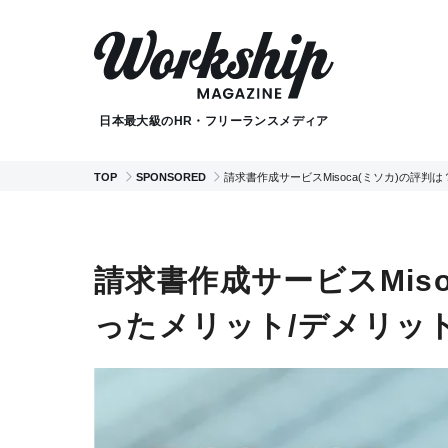
日本最大級のHR・フリーランスメディア
TOP
SPONSORED
請求書作成サービスMisoca(ミソカ)の評
請求書作成サービスMis
ったメリット/デメリッ