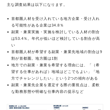
主な調査結果は以下になります。
首都圏人材を受け入れている地方企業・受け入れ
る可能性がある企業は34.8％
副業・兼業実施・実施を検討している人材の割合
は53.4％。年代が低いほど検討している割合が高
い
首都圏人材が希望する副業・兼業先地域の割合は9
割が首都圏。地方圏は1割
地方での副業・兼業を希望する理由には、「（希
望する仕事があれば）地域はどこでもよい」「地
方でチャレンジしたい」という2つの傾向がある
副業・兼業先企業を選定する際の重視点は、柔軟
な勤務形態や明確な仕事内容の提示など