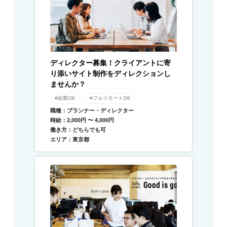
ディレクター募集！クライアントに寄
り添いサイト制作をディレクションし
ませんか？
#副業OK
#フルリモートOK
職種：プランナー・ディレクター
時給：2,000円 〜 4,000円
働き方：どちらでも可
エリア：東京都