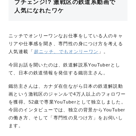
ブチェンジ!? 激戦区の鉄道系動画で
人気になれたワケ
ニッチでオンリーワンなお仕事をしている人のキャ
リアや仕事感を聞き、専門性の身につけ方を考える
人気連載「
超ニッチ、でもオンリーワン
」。
今回お話を聞いたのは、鉄道解説系YouTuberとし
て、日本の鉄道情報を発信する鐵坊主さん。
鐵坊主さんは、カナダ在住ながら日本の鉄道解説動
画という激戦区のジャンルで4万人以上のフォロワー
を獲得。52歳で専業YouTuberとして独立しました。
今回のインタビューでは、独立の背景からYouTuber
の働き方、そして「専門性の見つけ方」をお伺いし
ます。