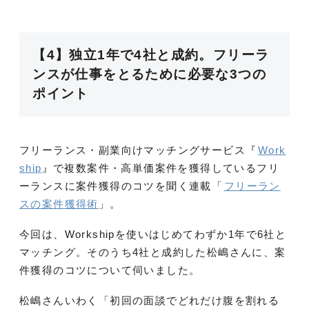
【4】独立1年で4社と成約。フリーラ
ンスが仕事をとるために必要な3つの
ポイント
フリーランス・副業向けマッチングサービス『
Work
ship
』で複数案件・高単価案件を獲得しているフリ
ーランスに案件獲得のコツを聞く連載「
フリーラン
スの案件獲得術
」。
今回は、Workshipを使いはじめてわずか1年で6社と
マッチング。そのうち4社と成約した松嶋さんに、案
件獲得のコツについて伺いました。
松嶋さんいわく「初回の面談でどれだけ腹を割れる