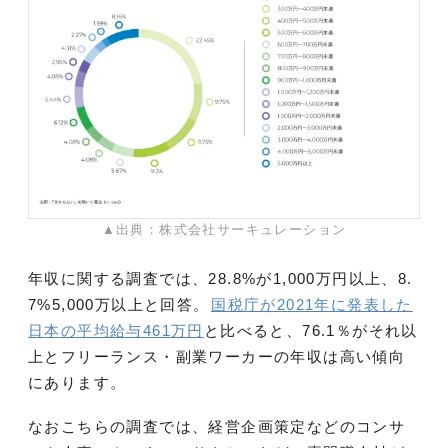
▲出典：株式会社サーキュレーション
年収に関する調査では、28.8%が1,000万円以上、8.
7%5,000万以上と回答。
国税庁が2021年に発表した
日本の平均給与461万円
と比べると、76.1％がそれ以
上とフリーランス・副業ワーカーの年収は高い傾向
にあります。
なおこちらの調査では、経営企画策定などのコンサ