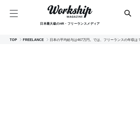
日本最大級のHR・フリーランスメディア
TOP
FREELANCE
日本の平均給与は467万円。では、フリーランスの年収は