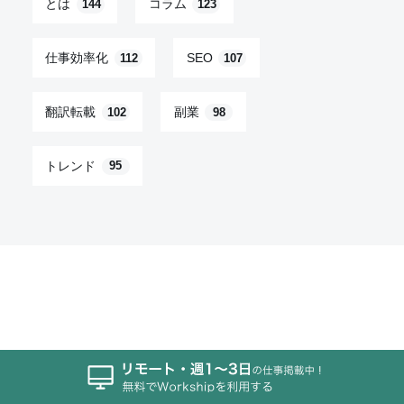
とは
コラム
144
123
仕事効率化
SEO
112
107
翻訳転載
副業
102
98
トレンド
95
Workship MAGAZINE
ABOUT