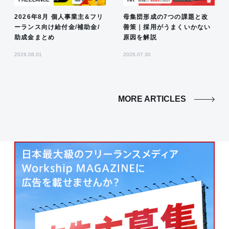
2026年8月 個人事業主&フリ
母集団形成の7つの課題と改
ーランス向け給付金/補助金/
善策｜採用がうまくいかない
助成金まとめ
原因を解説
2026.08.01
2026.07.30
MORE ARTICLES