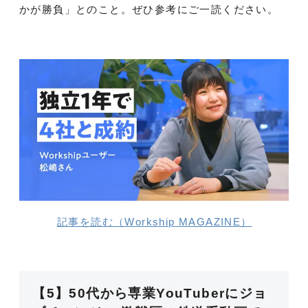
かが勝負」とのこと。ぜひ参考にご一読ください。
記事を読む（Workship MAGAZINE）
【5】50代から専業YouTuberにジョ