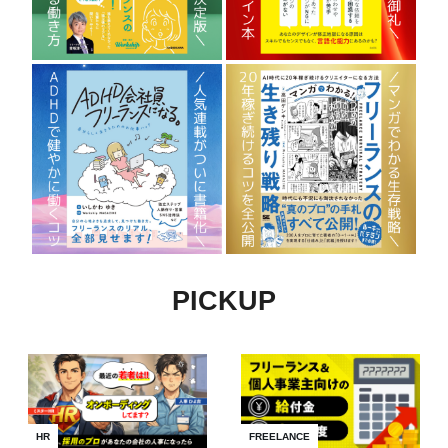
PICKUP
HR
FREELANCE