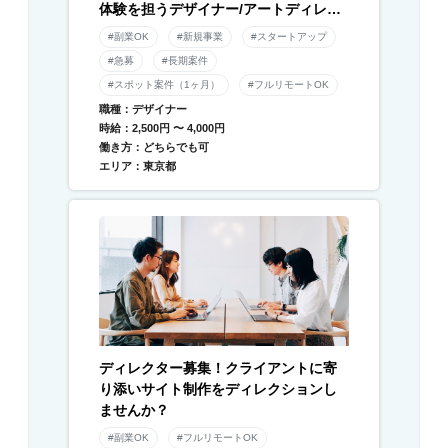
体験を担うデザイナー/アートディレク
ター募集！
#副業OK
#新規事業
#スタートアップ
#急募
#長期案件
#スポット案件（1ヶ月）
#フルリモートOK
職種：デザイナー
時給：2,500円 〜 4,000円
働き方：どちらでも可
エリア：東京都
ディレクター募集！クライアントに寄
り添いサイト制作をディレクションし
ませんか？
#副業OK
#フルリモートOK