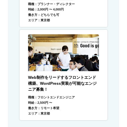
職種：プランナー・ディレクター
時給：2,000円 〜 4,000円
働き方：どちらでも可
エリア：東京都
Web制作をリードするフロントエンド
構築、WordPress実装が可能なエンジ
ニア募集！
職種：フロントエンドエンジニア
時給：2,500円 〜
働き方：リモート希望
エリア：東京都