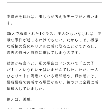
本映画を観れば、誰しもが考えるテーマだと思いま
す。
35人で構成された1クラス。主人公もいなければ、突
飛な事件が起こるわけでもない。だからこそ、機微
な感情の変化をリアルに感じ取ることができるし、
過去の自分と自然に重ねてしまうのです。
結論から言うと、私の場合はドンズバで「この子
だ！」という近い子はいませんでした。ただ、一人
ひとりの中に渦巻いている違和感や、孤独感には、
要所要所で共感する場面があり、気づけば全員に感
情移入していました。
例えば、孤独。