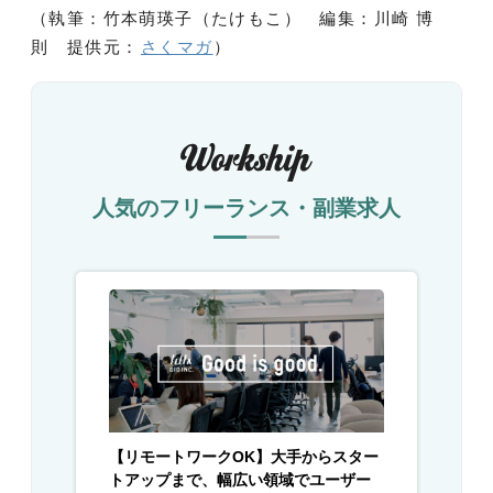
（執筆：竹本萌瑛子（たけもこ） 編集：川崎 博
則 提供元：
さくマガ
）
人気のフリーランス・副業求人
【リモートワークOK】大手からスター
トアップまで、幅広い領域でユーザー