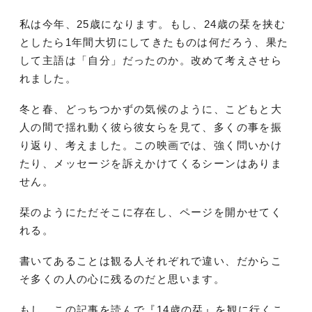
私は今年、25歳になります。もし、24歳の栞を挟む
としたら1年間大切にしてきたものは何だろう、果た
して主語は「自分」だったのか。改めて考えさせら
れました。
冬と春、どっちつかずの気候のように、こどもと大
人の間で揺れ動く彼ら彼女らを見て、多くの事を振
り返り、考えました。この映画では、強く問いかけ
たり、メッセージを訴えかけてくるシーンはありま
せん。
栞のようにただそこに存在し、ページを開かせてく
れる。
書いてあることは観る人それぞれで違い、だからこ
そ多くの人の心に残るのだと思います。
もし、この記事を読んで『14歳の栞』を観に行くこ