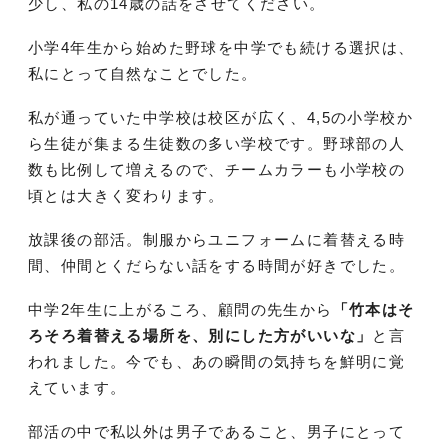
少し、私の14歳の話をさせてください。
小学4年生から始めた野球を中学でも続ける選択は、
私にとって自然なことでした。
私が通っていた中学校は校区が広く、4,5の小学校か
ら生徒が集まる生徒数の多い学校です。野球部の人
数も比例して増えるので、チームカラーも小学校の
頃とは大きく変わります。
放課後の部活。制服からユニフォームに着替える時
間、仲間とくだらない話をする時間が好きでした。
中学2年生に上がるころ、顧問の先生から
「竹本はそ
ろそろ着替える場所を、別にした方がいいな」
と言
われました。今でも、あの瞬間の気持ちを鮮明に覚
えています。
部活の中で私以外は男子であること、男子にとって