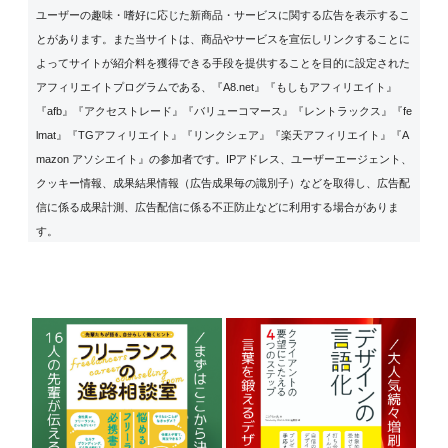
ユーザーの趣味・嗜好に応じた新商品・サービスに関する広告を表示するこ
とがあります。また当サイトは、商品やサービスを宣伝しリンクすることに
よってサイトが紹介料を獲得できる手段を提供することを目的に設定された
アフィリエイトプログラムである、『A8.net』『もしもアフィリエイト』
『afb』『アクセストレード』『バリューコマース』『レントラックス』『fe
lmat』『TGアフィリエイト』『リンクシェア』『楽天アフィリエイト』『A
mazon アソシエイト』の参加者です。IPアドレス、ユーザーエージェント、
クッキー情報、成果結果情報（広告成果毎の識別子）などを取得し、広告配
信に係る成果計測、広告配信に係る不正防止などに利用する場合がありま
す。