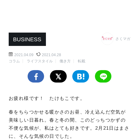
BUSINESS
さくマガ
2021.04.09
2021.04.28
コラム
ライフスタイル
働き方
転載
お疲れ様です！ たけもこです。
春をちらつかせる暖かさのお昼、冷え込んだ空気が
美味しい日暮れ。春と冬の間、このどっちつかずの
不便な気候が、私はとても好きです。2月21日はまさ
に、そんな気候の日でした。