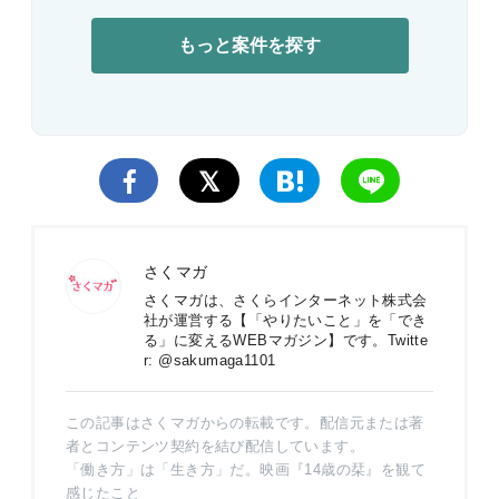
もっと案件を探す
さくマガ
さくマガ
は、さくらインターネット株式会
社が運営する【「やりたいこと」を「でき
る」に変えるWEBマガジン】です。Twitte
r: @sakumaga1101
この記事はさくマガからの転載です。配信元または著
者とコンテンツ契約を結び配信しています。
「働き方」は「生き方」だ。映画『14歳の栞』を観て
感じたこと