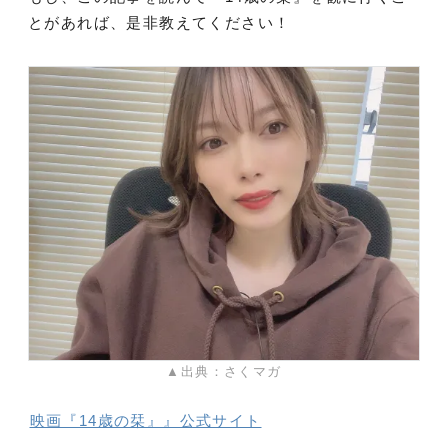
とがあれば、是非教えてください！
▲出典：さくマガ
映画『14歳の栞』』公式サイト