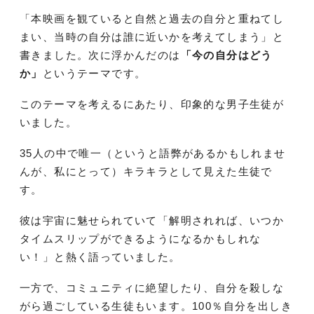
「本映画を観ていると自然と過去の自分と重ねてし
まい、当時の自分は誰に近いかを考えてしまう」と
書きました。次に浮かんだのは
「今の自分はどう
か」
というテーマです。
このテーマを考えるにあたり、印象的な男子生徒が
いました。
35人の中で唯一（というと語弊があるかもしれませ
んが、私にとって）キラキラとして見えた生徒で
す。
彼は宇宙に魅せられていて「解明されれば、いつか
タイムスリップができるようになるかもしれな
い！」と熱く語っていました。
一方で、コミュニティに絶望したり、自分を殺しな
がら過ごしている生徒もいます。100％自分を出しき