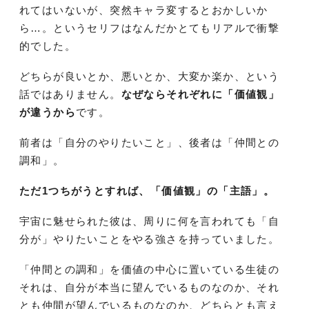
れてはいないが、突然キャラ変するとおかしいか
ら…。というセリフはなんだかとてもリアルで衝撃
的でした。
どちらが良いとか、悪いとか、大変か楽か、という
話ではありません。
なぜならそれぞれに「価値観」
が違うから
です。
前者は「自分のやりたいこと」、後者は「仲間との
調和」。
ただ1つちがうとすれば、「価値観」の「主語」。
宇宙に魅せられた彼は、周りに何を言われても「自
分が」やりたいことをやる強さを持っていました。
「仲間との調和」を価値の中心に置いている生徒の
それは、自分が本当に望んでいるものなのか、それ
とも仲間が望んでいるものなのか、どちらとも言え