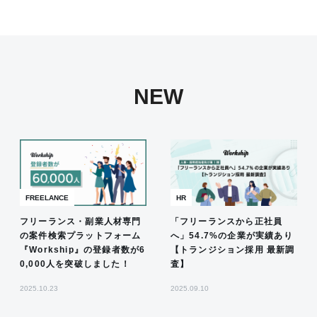
NEW
FREELANCE
HR
フリーランス・副業人材専門
「フリーランスから正社員
の案件検索プラットフォーム
へ」54.7%の企業が実績あり
『Workship』の登録者数が6
【トランジション採用 最新調
0,000人を突破しました！
査】
2025.10.23
2025.09.10