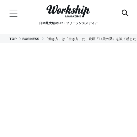
日本最大級のHR・フリーランスメディア
TOP
BUSINESS
「働き方」は「生き方」だ。映画『14歳の栞』を観て感じた