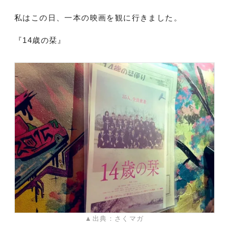
私はこの日、一本の映画を観に行きました。
『14歳の栞』
▲出典：さくマガ