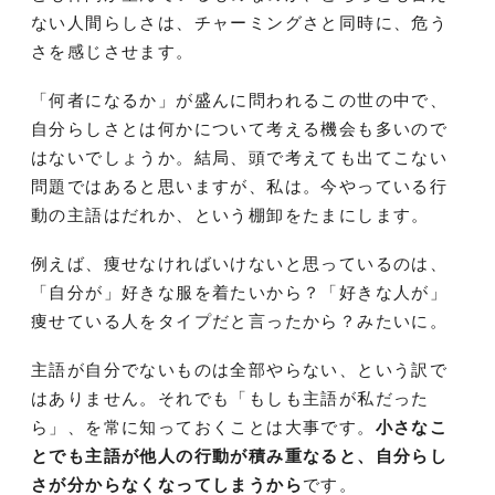
ない人間らしさは、チャーミングさと同時に、危う
さを感じさせます。
「何者になるか」が盛んに問われるこの世の中で、
自分らしさとは何かについて考える機会も多いので
はないでしょうか。結局、頭で考えても出てこない
問題ではあると思いますが、私は。今やっている行
動の主語はだれか、という棚卸をたまにします。
例えば、痩せなければいけないと思っているのは、
「自分が」好きな服を着たいから？「好きな人が」
痩せている人をタイプだと言ったから？みたいに。
主語が自分でないものは全部やらない、という訳で
はありません。それでも「もしも主語が私だった
ら」、を常に知っておくことは大事です。
小さなこ
とでも主語が他人の行動が積み重なると、自分らし
さが分からなくなってしまうから
です。