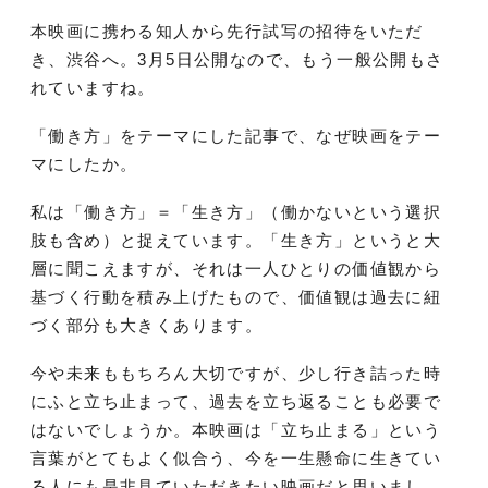
本映画に携わる知人から先行試写の招待をいただ
き、渋谷へ。3月5日公開なので、もう一般公開もさ
れていますね。
「働き方」をテーマにした記事で、なぜ映画をテー
マにしたか。
私は「働き方」＝「生き方」（働かないという選択
肢も含め）と捉えています。「生き方」というと大
層に聞こえますが、それは一人ひとりの価値観から
基づく行動を積み上げたもので、価値観は過去に紐
づく部分も大きくあります。
今や未来ももちろん大切ですが、少し行き詰った時
にふと立ち止まって、過去を立ち返ることも必要で
はないでしょうか。本映画は「立ち止まる」という
言葉がとてもよく似合う、今を一生懸命に生きてい
る人にも是非見ていただきたい映画だと思いまし