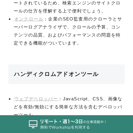
ートされているため、検索エンジンのサイトクロ
ールの仕方を理解する上で便利でしょう。
オンクロール
：企業のSEO監査用のクローラとサ
ーバーログアナライザで、クロールの予算、コン
テンツの品質、およびパフォーマンスの問題を特
定できる機能がついています。
ハンディクロムアドオンツール
ウェブデベロッパー
：JavaScript、CSS、画像な
どを有効/無効にする簡単な方法を含むデベロッパ
ーツール
ユーザーエージェントの切り替え
：Googlebot、
モバイル、その他のエージェントなど、さまざま