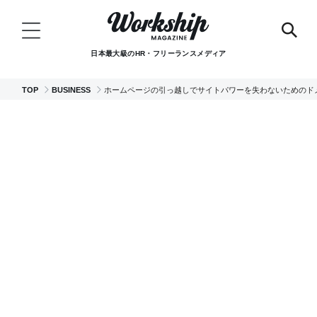
日本最大級のHR・フリーランスメディア
TOP
BUSINESS
ホームページの引っ越しでサイトパワーを失わないためのド