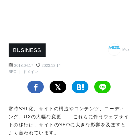
BUSINESS
Moz
2018.04.17
2023.12.14
SEO
ドメイン
常時SSL化、サイトの構造やコンテンツ、コーディ
ング、UXの大幅な変更…… これらに伴うウェブサイ
トの移行は、サイトのSEOに大きな影響を及ぼすと
よく言われています。