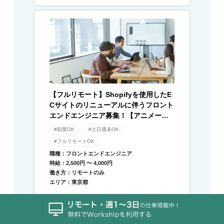
【フルリモート】Shopifyを使用したE
Cサイトのリニューアルに伴うフロント
エンドエンジニア募集！【アニメーシ
ョン】
#副業OK
#土日週末OK
#フルリモートOK
職種：フロントエンドエンジニア
時給：2,500円 〜 4,000円
働き方：リモートのみ
エリア：東京都