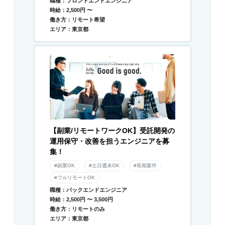
職種：フロントエンドエンジニア
時給：2,500円 〜
働き方：リモート希望
エリア：東京都
【副業/リモートワークOK】受託開発の
運用保守・改善を担うエンジニアを募
集！
#副業OK
#土日週末OK
#長期案件
#フルリモートOK
職種：バックエンドエンジニア
時給：2,500円 〜 3,500円
働き方：リモートのみ
エリア：東京都