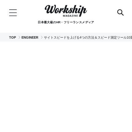
日本最大級のHR・フリーランスメディア
TOP
ENGINEER
サイトスピードを上げる4つの方法＆スピード測定ツール1