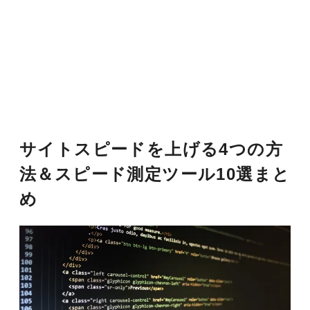
サイトスピードを上げる4つの方
法＆スピード測定ツール10選まと
め