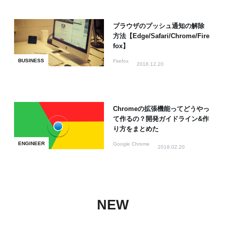
ブラウザのプッシュ通知の解除
方法【Edge/Safari/Chrome/Fire
fox】
BUSINESS
Firefox
2018.12.20
Chromeの拡張機能ってどうやっ
て作るの？開発ガイドライン&作
り方をまとめた
ENGINEER
Google Chrome
2018.02.20
NEW