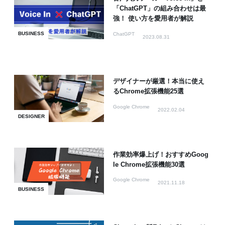
「ChatGPT」の組み合わせは最
強！ 使い方を愛用者が解説
BUSINESS
ChatGPT
2023.08.31
デザイナーが厳選！本当に使え
るChrome拡張機能25選
Google Chrome
2022.02.04
DESIGNER
作業効率爆上げ！おすすめGoog
le Chrome拡張機能30選
Google Chrome
2021.11.18
BUSINESS