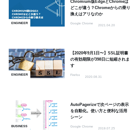
Chromium版EdgeとChromeは
どこが違う？Chromeからの乗り
換えはアリなのか
ENGINEER
Google Chrome
2021.04.20
【2020年9月1日〜】SSL証明書
の有効期限が398日に短縮されま
す
ENGINEER
Firefox
2020.08.31
AutoPagerizeで次ページの表示
を自動化。使い方と便利な活用
シーン
BUSINESS
Google Chrome
2019.07.25