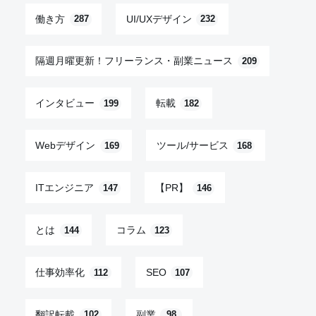
働き方
UI/UXデザイン
287
232
隔週月曜更新！フリーランス・副業ニュース
209
インタビュー
転載
199
182
Webデザイン
ツール/サービス
169
168
ITエンジニア
【PR】
147
146
とは
コラム
144
123
仕事効率化
SEO
112
107
翻訳転載
副業
102
98