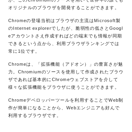
オリジナルのブラウザを開発することができます。
Chromeの登場当初はブラウザの主流はMicrosoft製
のInternet explorerでしたが、脆弱性の低さとGoogl
eアカウントさえ作成すればどの端末でも情報が同期
できるという点から、利用ブラウザランキングでは
常に1位です。
Chromeは、「拡張機能（アドオン）」の豊富さが魅
力。Chromiumのソースを使用して作成されたブラウ
ザであれば基本的にChromeウェブストアを介して
様々な拡張機能をブラウザに使うことができます。
Chromeデベロッパーツールを利用することでWeb制
作が簡単になることから、Webエンジニアも好んで
利用するブラウザです。