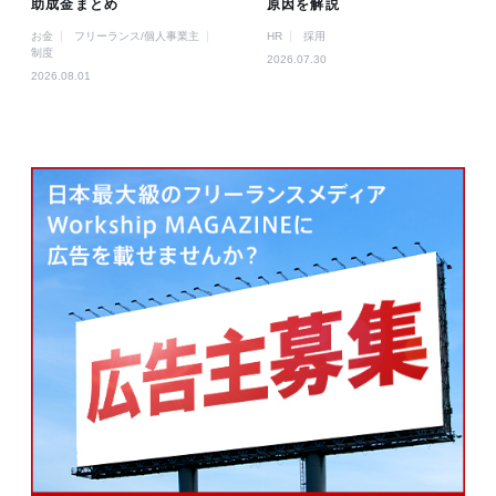
助成金まとめ
原因を解説
お金
フリーランス/個人事業主
HR
採用
制度
2026.07.30
2026.08.01