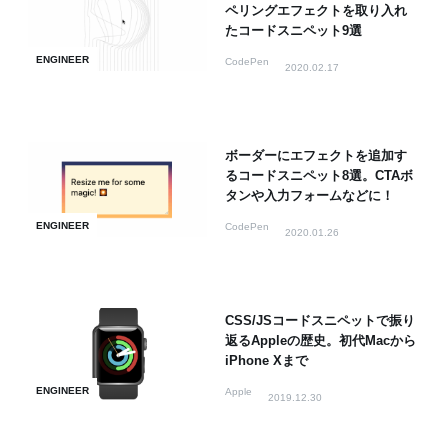
ペリングエフェクトを取り入れ
たコードスニペット9選
ENGINEER
CodePen
2020.02.17
ボーダーにエフェクトを追加す
るコードスニペット8選。CTAボ
タンや入力フォームなどに！
ENGINEER
CodePen
2020.01.26
CSS/JSコードスニペットで振り
返るAppleの歴史。初代Macから
iPhone Xまで
ENGINEER
Apple
2019.12.30