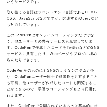
いうサービスです。
取り扱える言語はフロントエンド言語であるHTML/
CSS、JavaScriptなどですが、関連するjQueryなど
も対応しています。
このCodePenはオンラインコーディングだけでな
く、他ユーザーとの共有サービスも充実していま
す。CodePenで作成したコードをTwitterなどのSNS
サービスに共有したり、Webページやブログに埋め
込んだりできます。
CodePenそのものにもSNSのようなシステムがあ
り、CodePenユーザー同士で成果物を共有すること
も可能。他ユーザーが作成したコードも閲覧するこ
とができるので、学習やコーディングもより円滑に
行えます。
また、CodePenで公開されているものは基本的にオ