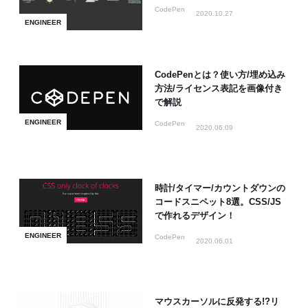
CodePen
2020.10.27
ENGINEER
CodePenとは？使い方/埋め込み
方法/ライセンス表記を画像付き
で解説
ENGINEER
CodePen
2020.06.09
時計/タイマー/カウントダウンの
コードスニペット8選。CSS/JS
で作れるデザイン！
ENGINEER
CodePen
2020.06.01
マウスカーソルに反発する!?リ