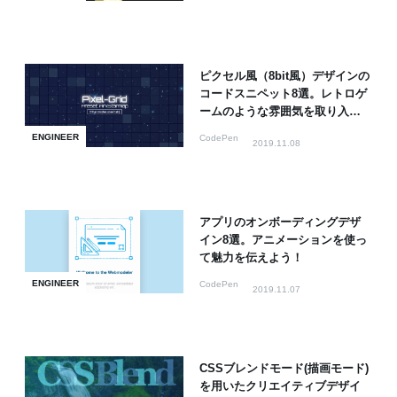
ピクセル風（8bit風）デザインの
コードスニペット8選。レトロゲ
ームのような雰囲気を取り入れ
よう！
ENGINEER
CodePen
2019.11.08
アプリのオンボーディングデザ
イン8選。アニメーションを使っ
て魅力を伝えよう！
ENGINEER
CodePen
2019.11.07
CSSブレンドモード(描画モード)
を用いたクリエイティブデザイ