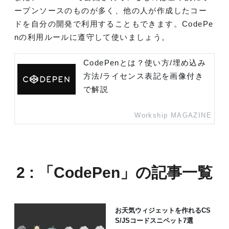
ープンソースのものが多く、他の人が作成したコー
ドを自分の開発で利用することもできます。CodePe
nの利用ルールに遵守して使いましょう。
CodePenとは？使い方/埋め込み
方法/ライセンス表記を画像付き
で解説
Workship MAGAZINE
2 : 「CodePen」の記事一覧
お天気ウィジェットを作れるCS
S/JSコードスニペット7選