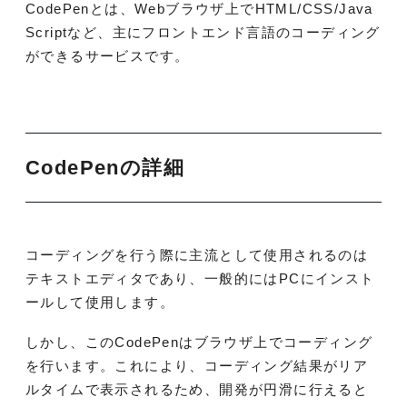
CodePenとは、Webブラウザ上でHTML/CSS/Java
Scriptなど、主にフロントエンド言語のコーディング
ができるサービスです。
CodePenの詳細
コーディングを行う際に主流として使用されるのは
テキストエディタであり、一般的にはPCにインスト
ールして使用します。
しかし、このCodePenはブラウザ上でコーディング
を行います。これにより、コーディング結果がリア
ルタイムで表示されるため、開発が円滑に行えると