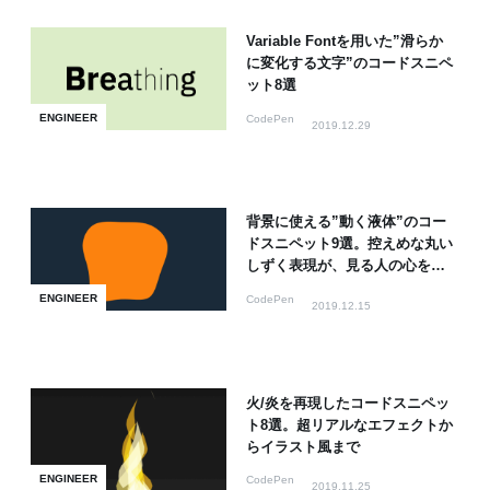
Variable Fontを用いた”滑らか
に変化する文字”のコードスニペ
ット8選
ENGINEER
CodePen
2019.12.29
背景に使える”動く液体”のコー
ドスニペット9選。控えめな丸い
しずく表現が、見る人の心をう
るおす
ENGINEER
CodePen
2019.12.15
火/炎を再現したコードスニペッ
ト8選。超リアルなエフェクトか
らイラスト風まで
ENGINEER
CodePen
2019.11.25