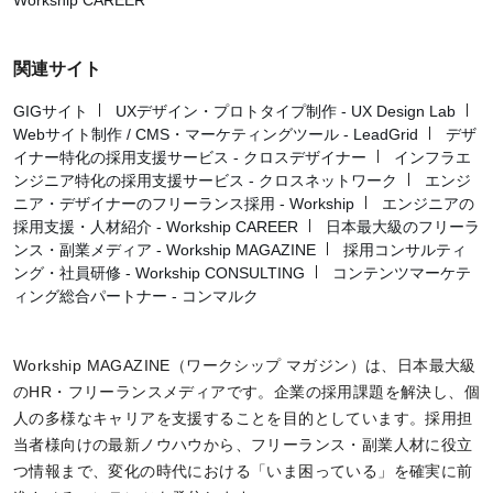
関連サイト
GIGサイト
UXデザイン・プロトタイプ制作 - UX Design Lab
Webサイト制作 / CMS・マーケティングツール - LeadGrid
デザ
イナー特化の採用支援サービス - クロスデザイナー
インフラエ
ンジニア特化の採用支援サービス - クロスネットワーク
エンジ
ニア・デザイナーのフリーランス採用 - Workship
エンジニアの
採用支援・人材紹介 - Workship CAREER
日本最大級のフリーラ
ンス・副業メディア - Workship MAGAZINE
採用コンサルティ
ング・社員研修 - Workship CONSULTING
コンテンツマーケテ
ィング総合パートナー - コンマルク
Workship MAGAZINE（ワークシップ マガジン）は、日本最大級
のHR・フリーランスメディアです。企業の採用課題を解決し、個
人の多様なキャリアを支援することを目的としています。採用担
当者様向けの最新ノウハウから、フリーランス・副業人材に役立
つ情報まで、変化の時代における「いま困っている」を確実に前