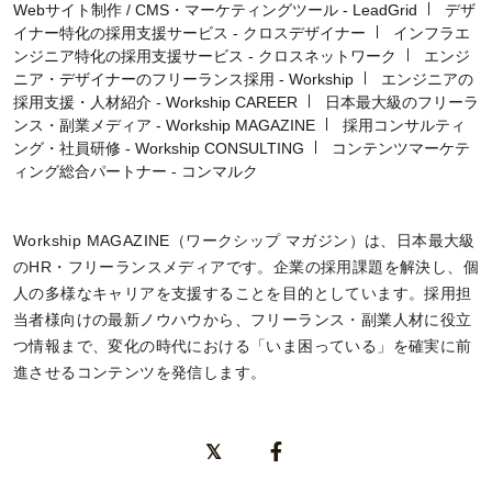
Webサイト制作 / CMS・マーケティングツール - LeadGrid
デザ
イナー特化の採用支援サービス - クロスデザイナー
インフラエ
ンジニア特化の採用支援サービス - クロスネットワーク
エンジ
ニア・デザイナーのフリーランス採用 - Workship
エンジニアの
採用支援・人材紹介 - Workship CAREER
日本最大級のフリーラ
ンス・副業メディア - Workship MAGAZINE
採用コンサルティ
ング・社員研修 - Workship CONSULTING
コンテンツマーケテ
ィング総合パートナー - コンマルク
Workship MAGAZINE（ワークシップ マガジン）は、日本最大級
のHR・フリーランスメディアです。企業の採用課題を解決し、個
人の多様なキャリアを支援することを目的としています。採用担
当者様向けの最新ノウハウから、フリーランス・副業人材に役立
つ情報まで、変化の時代における「いま困っている」を確実に前
進させるコンテンツを発信します。