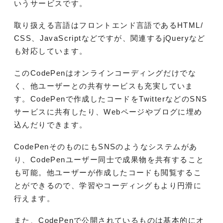
いうサービスです。
取り扱える言語はフロントエンド言語であるHTML/
CSS、JavaScriptなどですが、関連するjQueryなど
も対応しています。
このCodePenはオンラインコーディングだけでな
く、他ユーザーとの共有サービスも充実していま
す。CodePenで作成したコードをTwitterなどのSNS
サービスに共有したり、Webページやブログに埋め
込んだりできます。
CodePenそのものにもSNSのようなシステムがあ
り、CodePenユーザー同士で成果物を共有すること
も可能。他ユーザーが作成したコードも閲覧するこ
とができるので、学習やコーディングもより円滑に
行えます。
また、CodePenで公開されているものは基本的にオ