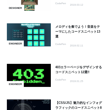
CodePen
2019.03.12
DESIGNER
メロディを奏でよう！音楽をテ
ーマにしたコードスニペット13
選
ENGINEER
CodePen
2019.02.11
403エラーページをデザインする
コードスニペット12選!!
CodePen
2019.01.25
ENGINEER
【CSS/JS】魅力的なインフォグ
ラフィックのコードスニペット8