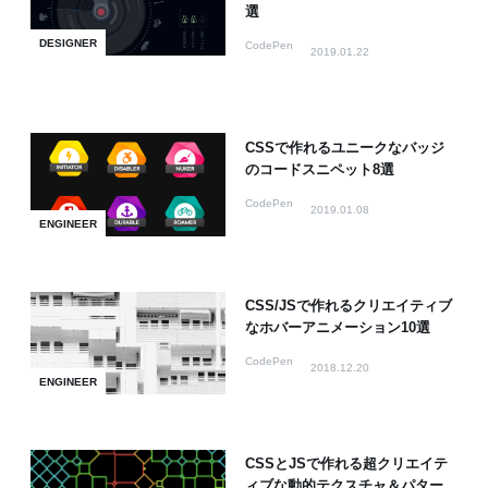
選
DESIGNER
CodePen
2019.01.22
CSSで作れるユニークなバッジ
のコードスニペット8選
CodePen
2019.01.08
ENGINEER
CSS/JSで作れるクリエイティブ
なホバーアニメーション10選
CodePen
2018.12.20
ENGINEER
CSSとJSで作れる超クリエイテ
ィブな動的テクスチャ＆パター